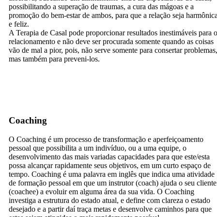
possibilitando a superação de traumas, a cura das mágoas e a
promoção do bem-estar de ambos, para que a relação seja harmônic
e feliz.
A Terapia de Casal pode proporcionar resultados inestimáveis para 
relacionamento e não deve ser procurada somente quando as coisas
vão de mal a pior, pois, não serve somente para consertar problemas
mas também para preveni-los.
Coaching
O Coaching é um processo de transformação e aperfeiçoamento
pessoal que possibilita a um indivíduo, ou a uma equipe, o
desenvolvimento das mais variadas capacidades para que este/esta
possa alcançar rapidamente seus objetivos, em um curto espaço de
tempo. Coaching é uma palavra em inglês que indica uma atividade
de formação pessoal em que um instrutor (coach) ajuda o seu cliente
(coachee) a evoluir em alguma área da sua vida. O Coaching
investiga a estrutura do estado atual, e define com clareza o estado
desejado e a partir daí traça metas e desenvolve caminhos para que