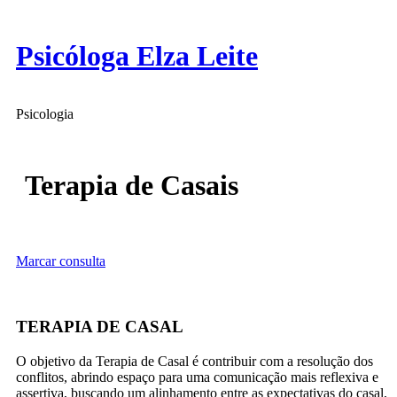
Skip
to
content
Psicóloga Elza Leite
Psicologia
Terapia de Casais
Marcar consulta
TERAPIA DE CASAL
O objetivo da Terapia de Casal é contribuir com a resolução dos
conflitos, abrindo espaço para uma comunicação mais reflexiva e
assertiva, buscando um alinhamento entre as expectativas do casal,