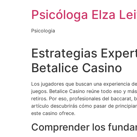
Skip
Psicóloga Elza Lei
to
content
Psicologia
Estrategias Exper
Betalice Casino
Los jugadores que buscan una experiencia de 
juegos. Betalice Casino reúne todo eso y más
retiros. Por eso, profesionales del baccarat, 
artículo descubrirás cómo pasar de principia
este casino ofrece.
Comprender los funda