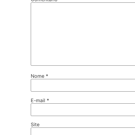
Nome
*
E-mail
*
Site