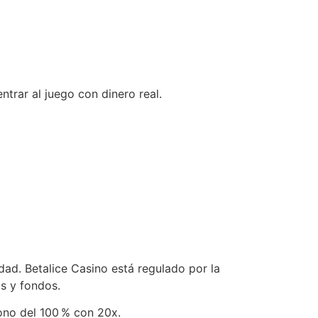
ntrar al juego con dinero real.
dad. Betalice Casino está regulado por la
os y fondos.
ono del 100 % con 20x.