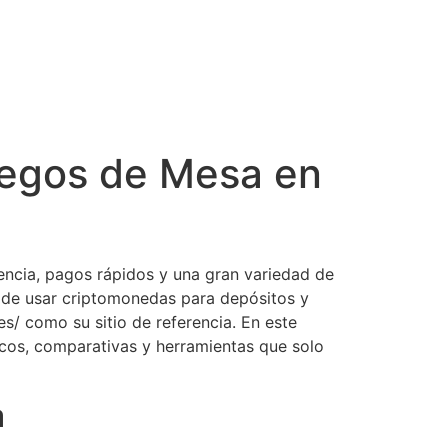
uegos de Mesa en
encia, pagos rápidos y una gran variedad de
ad de usar criptomonedas para depósitos y
es/ como su sitio de referencia. En este
ticos, comparativas y herramientas que solo
a