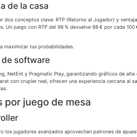
ja de la casa
r dos conceptos clave: RTP (Retorno al Jugador) y ventaja 
res. Un juego con RTP del 98 % devuelve 98 € por cada 100 
a maximizar tus probabilidades.
 de software
g, NetEnt y Pragmatic Play, garantizando gráficos de alta 
rat con crupier real, ofrecen una experiencia cercana al sal
as.
s por juego de mesa
oller
ero los jugadores avanzados aprovechan patrones de apuest