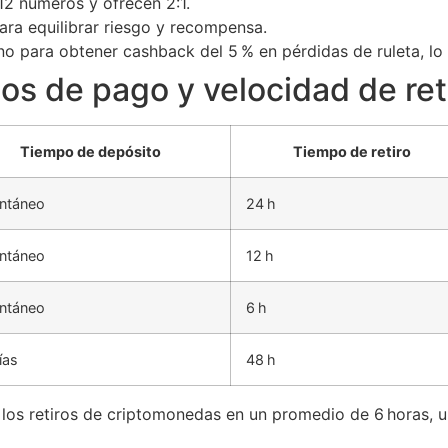
2 números y ofrecen 2:1.
ara equilibrar riesgo y recompensa.
ino para obtener cashback del 5 % en pérdidas de ruleta, 
s de pago y velocidad de ret
Tiempo de depósito
Tiempo de retiro
antáneo
24 h
antáneo
12 h
antáneo
6 h
ías
48 h
los retiros de criptomonedas en un promedio de 6 horas, u