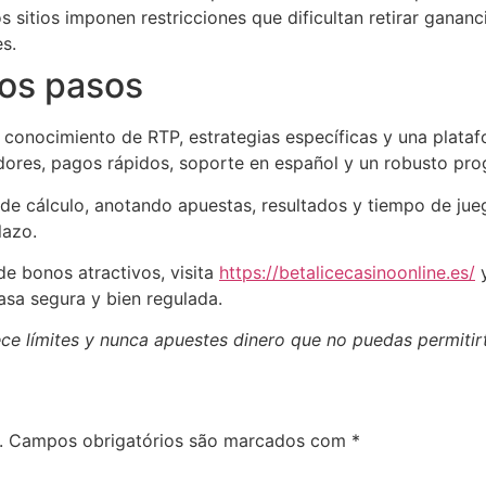
s sitios imponen restricciones que dificultan retirar gananc
s.
mos pasos
 conocimiento de RTP, estrategias específicas y una plataf
dores, pagos rápidos, soporte en español y un robusto pro
 de cálculo, anotando apuestas, resultados y tiempo de jueg
lazo.
 de bonos atractivos, visita
https://betalicecasinoonline.es/
y
casa segura y bien regulada.
e límites y nunca apuestes dinero que no puedas permitirt
.
Campos obrigatórios são marcados com
*