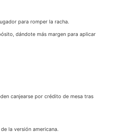
 jugador para romper la racha.
epósito, dándote más margen para aplicar
eden canjearse por crédito de mesa tras
% de la versión americana.