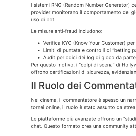
I sistemi RNG (Random Number Generator) certi
provider monitorano il comportamento dei gio
uso di bot.
Le misure anti‑fraud includono:
Verifica KYC (Know Your Customer) per tu
Limiti di puntata e controlli di “betting p
Audit periodici dei log di gioco da parte 
Per questo motivo, i “colpi di scena” di Hol
offrono certificazioni di sicurezza, evidenzi
Il Ruolo dei Commentat
Nel cinema, il commentatore è spesso un narra
tornei online, il ruolo è stato assunto da strea
Le piattaforme più avanzate offrono un “studi
chat. Questo formato crea una community attiva