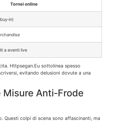
Tornei online
buy‑in)
erchandise
i a eventi live
ncita. Httpsegan.Eu sottolinea spesso
scriversi, evitando delusioni dovute a una
e Misure Anti‑Frode
. Questi colpi di scena sono affascinanti, ma