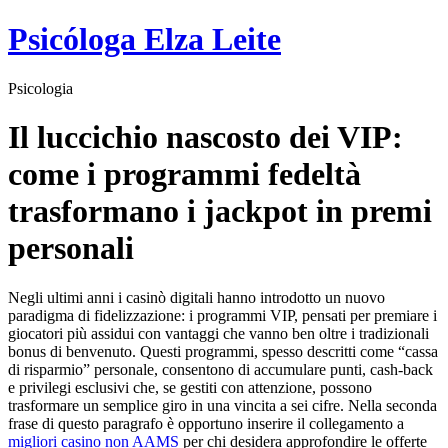
Skip
Psicóloga Elza Leite
to
content
Psicologia
Il luccichio nascosto dei VIP:
come i programmi fedeltà
trasformano i jackpot in premi
personali
Negli ultimi anni i casinò digitali hanno introdotto un nuovo
paradigma di fidelizzazione: i programmi VIP, pensati per premiare i
giocatori più assidui con vantaggi che vanno ben oltre i tradizionali
bonus di benvenuto. Questi programmi, spesso descritti come “cassa
di risparmio” personale, consentono di accumulare punti, cash‑back
e privilegi esclusivi che, se gestiti con attenzione, possono
trasformare un semplice giro in una vincita a sei cifre. Nella seconda
frase di questo paragrafo è opportuno inserire il collegamento a
migliori casino non AAMS
per chi desidera approfondire le offerte