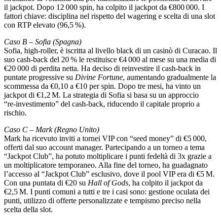
il jackpot. Dopo 12 000 spin, ha colpito il jackpot da €800 000. I
fattori chiave: disciplina nel rispetto del wagering e scelta di una slot
con RTP elevato (96,5 %).
Caso B – Sofia (Spagna)
Sofia, high‑roller, è iscritta al livello black di un casinò di Curacao. Il
suo cash‑back del 20 % le restituisce €4 000 al mese su una media di
€20 000 di perdita netta. Ha deciso di reinvestire il cash‑back in
puntate progressive su
Divine Fortune
, aumentando gradualmente la
scommessa da €0,10 a €10 per spin. Dopo tre mesi, ha vinto un
jackpot di €1,2 M. La strategia di Sofia si basa su un approccio
“re‑investimento” del cash‑back, riducendo il capitale proprio a
rischio.
Caso C – Mark (Regno Unito)
Mark ha ricevuto inviti a tornei VIP con “seed money” di €5 000,
offerti dal suo account manager. Partecipando a un torneo a tema
“Jackpot Club”, ha potuto moltiplicare i punti fedeltà di 3x grazie a
un moltiplicatore temporaneo. Alla fine del torneo, ha guadagnato
l’accesso al “Jackpot Club” esclusivo, dove il pool VIP era di €5 M.
Con una puntata di €20 su
Hall of Gods
, ha colpito il jackpot da
€2,5 M. I punti comuni a tutti e tre i casi sono: gestione oculata dei
punti, utilizzo di offerte personalizzate e tempismo preciso nella
scelta della slot.