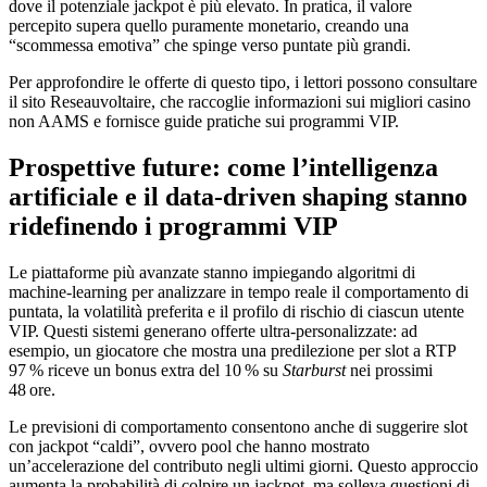
dove il potenziale jackpot è più elevato. In pratica, il valore
percepito supera quello puramente monetario, creando una
“scommessa emotiva” che spinge verso puntate più grandi.
Per approfondire le offerte di questo tipo, i lettori possono consultare
il sito Reseauvoltaire, che raccoglie informazioni sui migliori casino
non AAMS e fornisce guide pratiche sui programmi VIP.
Prospettive future: come l’intelligenza
artificiale e il data‑driven shaping stanno
ridefinendo i programmi VIP
Le piattaforme più avanzate stanno impiegando algoritmi di
machine‑learning per analizzare in tempo reale il comportamento di
puntata, la volatilità preferita e il profilo di rischio di ciascun utente
VIP. Questi sistemi generano offerte ultra‑personalizzate: ad
esempio, un giocatore che mostra una predilezione per slot a RTP
97 % riceve un bonus extra del 10 % su
Starburst
nei prossimi
48 ore.
Le previsioni di comportamento consentono anche di suggerire slot
con jackpot “caldi”, ovvero pool che hanno mostrato
un’accelerazione del contributo negli ultimi giorni. Questo approccio
aumenta la probabilità di colpire un jackpot, ma solleva questioni di