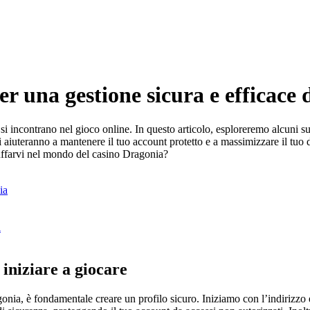
 una gestione sicura e efficace de
 incontrano nel gioco online. In questo articolo, esploreremo alcuni sug
ti aiuteranno a mantenere il tuo account protetto e a massimizzare il tuo
 tuffarvi nel mondo del casino Dragonia?
ia
i
 iniziare a giocare
onia, è fondamentale creare un profilo sicuro. Iniziamo con l’indirizzo 