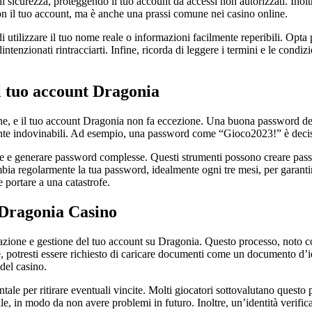
di sicurezza, proteggendo il tuo account da accessi non autorizzati. Inoltr
on il tuo account, ma è anche una prassi comune nei casino online.
i utilizzare il tuo nome reale o informazioni facilmente reperibili. Opt
ntenzionati rintracciarti. Infine, ricorda di leggere i termini e le condizi
el tuo account Dragonia
nline, e il tuo account Dragonia non fa eccezione. Una buona password d
nte indovinabili. Ad esempio, una password come “Gioco2023!” è decis
re e generare password complesse. Questi strumenti possono creare pass
ia regolarmente la tua password, idealmente ogni tre mesi, per garantire 
portare a una catastrofe.
l Dragonia Casino
istrazione e gestione del tuo account su Dragonia. Questo processo, no
ione, potresti essere richiesto di caricare documenti come un documento d’
del casino.
ale per ritirare eventuali vincite. Molti giocatori sottovalutano questo p
le, in modo da non avere problemi in futuro. Inoltre, un’identità verific