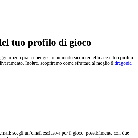
l tuo profilo di gioco
gerimenti pratici per gestire in modo sicuro ed efficace il tuo profilo
 divertimento. Inoltre, scopriremo come sfruttare al meglio il
dragonia
email: scegli un’email esclusiva per il gioco, possibilmente con due