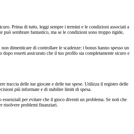
ro. Prima di tutto, leggi sempre i termini e le condizioni associati a
nte può sembrare fantastico, ma se le condizioni sono troppo rigide,
 non dimenticare di controllare le scadenze: i bonus hanno spesso un
lo dopo esserti assicurato che il tuo profilo sia completamente sicuro e
e traccia delle tue giocate e delle tue spese. Utilizza il registro delle
ioni più informate e di stabilire limiti di spesa.
o essenziali per evitare che il gioco diventi un problema. Se noti che
r risolvere problemi finanziari.