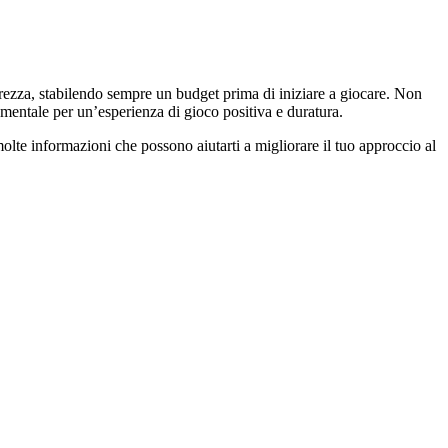
urezza, stabilendo sempre un budget prima di iniziare a giocare. Non
amentale per un’esperienza di gioco positiva e duratura.
 molte informazioni che possono aiutarti a migliorare il tuo approccio al