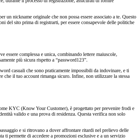
e, durante il processo di registrazione, assicurati di fornire
a per un nickname originale che non possa essere associato a te. Questo
oni del sito prima di registrarti, per essere consapevole delle politiche
eve essere complessa e unica, combinando lettere maiuscole,
amente più sicura rispetto a “password123”.
word casuali che sono praticamente impossibili da indovinare, e ti
che il tuo account rimanga sicuro. Infine, non utilizzare la stessa
to come KYC (Know Your Customer), è progettato per prevenire frodi e
identità valido e una prova di residenza. Questa verifica non solo
assaggio e si ritrovano a dover affrontare ritardi nel prelievo delle
ata ti permette di accedere a promozioni esclusive e a un servizio