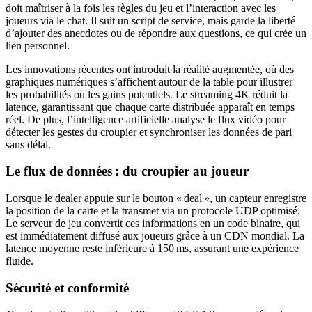
doit maîtriser à la fois les règles du jeu et l’interaction avec les
joueurs via le chat. Il suit un script de service, mais garde la liberté
d’ajouter des anecdotes ou de répondre aux questions, ce qui crée un
lien personnel.
Les innovations récentes ont introduit la réalité augmentée, où des
graphiques numériques s’affichent autour de la table pour illustrer
les probabilités ou les gains potentiels. Le streaming 4K réduit la
latence, garantissant que chaque carte distribuée apparaît en temps
réel. De plus, l’intelligence artificielle analyse le flux vidéo pour
détecter les gestes du croupier et synchroniser les données de pari
sans délai.
Le flux de données : du croupier au joueur
Lorsque le dealer appuie sur le bouton « deal », un capteur enregistre
la position de la carte et la transmet via un protocole UDP optimisé.
Le serveur de jeu convertit ces informations en un code binaire, qui
est immédiatement diffusé aux joueurs grâce à un CDN mondial. La
latence moyenne reste inférieure à 150 ms, assurant une expérience
fluide.
Sécurité et conformité