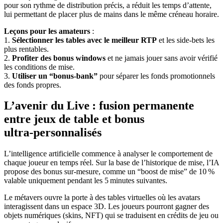
pour son rythme de distribution précis, a réduit les temps d’attente,
lui permettant de placer plus de mains dans le même créneau horaire.
Leçons pour les amateurs
:
1.
Sélectionner les tables avec le meilleur RTP
et les side‑bets les
plus rentables.
2.
Profiter des bonus windows
et ne jamais jouer sans avoir vérifié
les conditions de mise.
3.
Utiliser un “bonus‑bank”
pour séparer les fonds promotionnels
des fonds propres.
L’avenir du Live : fusion permanente
entre jeux de table et bonus
ultra‑personnalisés
L’intelligence artificielle commence à analyser le comportement de
chaque joueur en temps réel. Sur la base de l’historique de mise, l’IA
propose des bonus sur‑mesure, comme un “boost de mise” de 10 %
valable uniquement pendant les 5 minutes suivantes.
Le métavers ouvre la porte à des tables virtuelles où les avatars
interagissent dans un espace 3D. Les joueurs pourront gagner des
objets numériques (skins, NFT) qui se traduisent en crédits de jeu ou