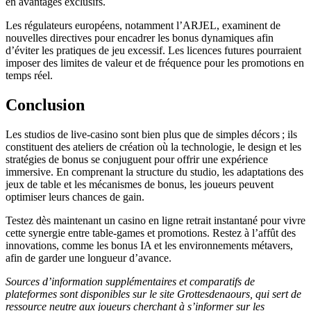
en avantages exclusifs.
Les régulateurs européens, notamment l’ARJEL, examinent de
nouvelles directives pour encadrer les bonus dynamiques afin
d’éviter les pratiques de jeu excessif. Les licences futures pourraient
imposer des limites de valeur et de fréquence pour les promotions en
temps réel.
Conclusion
Les studios de live‑casino sont bien plus que de simples décors ; ils
constituent des ateliers de création où la technologie, le design et les
stratégies de bonus se conjuguent pour offrir une expérience
immersive. En comprenant la structure du studio, les adaptations des
jeux de table et les mécanismes de bonus, les joueurs peuvent
optimiser leurs chances de gain.
Testez dès maintenant un casino en ligne retrait instantané pour vivre
cette synergie entre table‑games et promotions. Restez à l’affût des
innovations, comme les bonus IA et les environnements métavers,
afin de garder une longueur d’avance.
Sources d’information supplémentaires et comparatifs de
plateformes sont disponibles sur le site Grottesdenaours, qui sert de
ressource neutre aux joueurs cherchant à s’informer sur les