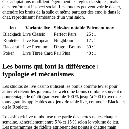
Ces adaptations modifient légèrement les règles classiques, mais
elles renforcent l’aspect social. Les joueurs peuvent voir le dealer,
entendre les bruits de la salle et même partager des emojis dans le
chat, reproduisant l’ambiance d’un vrai salon.
Jeu
Variante live
Side‑bet notable
Paiement max
Blackjack
Live Classic
Perfect Pairs
25 : 1
Roulette
Live European
Neighbour
17 : 1
Baccarat
Live Premium
Dragon Bonus
30 : 1
Poker
Live Three Card
Pair Plus
40 : 1
Les bonus qui font la différence :
typologie et mécanismes
Les studios de live‑casino utilisent les bonus comme levier pour
attirer et retenir les joueurs. Le welcome bonus combine souvent un
pourcentage de dépôt (par exemple 100 % jusqu’à 200 €) avec des
tours gratuits applicables aux jeux de table live, comme le Blackjack
ou la Roulette.
Le cashback live rembourse une partie des pertes nettes chaque
semaine, généralement entre 5 % et 15 % selon le volume de jeu.
Les programmes de fidélité attribuent des points à chaque main