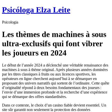
Skip
Psicóloga Elza Leite
to
content
Psicologia
Les thèmes de machines à sous
ultra‑exclusifs qui font vibrer
les joueurs en 2024
Le début de l’année 2024 a déclenché une véritable renaissance des
machines à sous à thème original. Après plusieurs années dominées
par les titres classiques à fruits ou aux licences sportives, les
opérateurs en ligne cherchent aujourd’hui à se démarquer en
proposant des univers narratifs qui sortent de l’ordinaire. Cette quête
d’originalité répond à deux besoins fondamentaux des joueurs :
l’envie d’une immersion profonde et la recherche d’une expérience
qui se démarque des offres standardisées.
Dans ce contexte, le choix d’un casino fiable devient essentiel. Un
site sûr garantit non seulement la protection des données