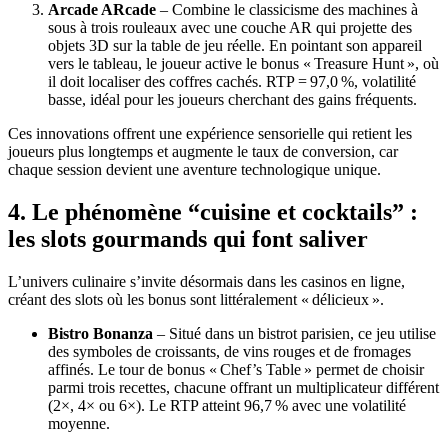
Arcade ARcade
– Combine le classicisme des machines à
sous à trois rouleaux avec une couche AR qui projette des
objets 3D sur la table de jeu réelle. En pointant son appareil
vers le tableau, le joueur active le bonus « Treasure Hunt », où
il doit localiser des coffres cachés. RTP = 97,0 %, volatilité
basse, idéal pour les joueurs cherchant des gains fréquents.
Ces innovations offrent une expérience sensorielle qui retient les
joueurs plus longtemps et augmente le taux de conversion, car
chaque session devient une aventure technologique unique.
4. Le phénomène “cuisine et cocktails” :
les slots gourmands qui font saliver
L’univers culinaire s’invite désormais dans les casinos en ligne,
créant des slots où les bonus sont littéralement « délicieux ».
Bistro Bonanza
– Situé dans un bistrot parisien, ce jeu utilise
des symboles de croissants, de vins rouges et de fromages
affinés. Le tour de bonus « Chef’s Table » permet de choisir
parmi trois recettes, chacune offrant un multiplicateur différent
(2×, 4× ou 6×). Le RTP atteint 96,7 % avec une volatilité
moyenne.