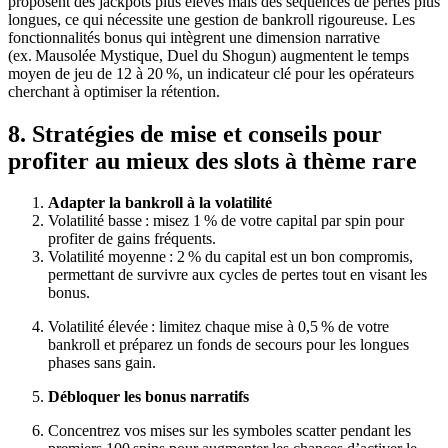
proposent des jackpots plus élevés mais des séquences de pertes plus
longues, ce qui nécessite une gestion de bankroll rigoureuse. Les
fonctionnalités bonus qui intègrent une dimension narrative
(ex. Mausolée Mystique, Duel du Shogun) augmentent le temps
moyen de jeu de 12 à 20 %, un indicateur clé pour les opérateurs
cherchant à optimiser la rétention.
8. Stratégies de mise et conseils pour
profiter au mieux des slots à thème rare
Adapter la bankroll à la volatilité
Volatilité basse : misez 1 % de votre capital par spin pour
profiter de gains fréquents.
Volatilité moyenne : 2 % du capital est un bon compromis,
permettant de survivre aux cycles de pertes tout en visant les
bonus.
Volatilité élevée : limitez chaque mise à 0,5 % de votre
bankroll et préparez un fonds de secours pour les longues
phases sans gain.
Débloquer les bonus narratifs
Concentrez vos mises sur les symboles scatter pendant les