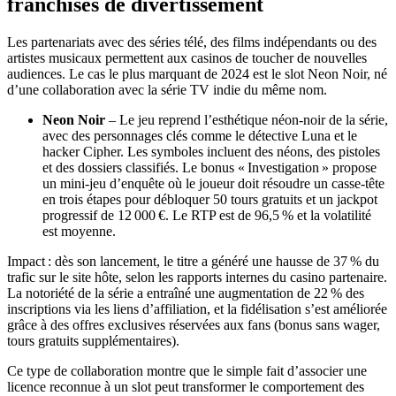
franchises de divertissement
Les partenariats avec des séries télé, des films indépendants ou des
artistes musicaux permettent aux casinos de toucher de nouvelles
audiences. Le cas le plus marquant de 2024 est le slot Neon Noir, né
d’une collaboration avec la série TV indie du même nom.
Neon Noir
– Le jeu reprend l’esthétique néon‑noir de la série,
avec des personnages clés comme le détective Luna et le
hacker Cipher. Les symboles incluent des néons, des pistoles
et des dossiers classifiés. Le bonus « Investigation » propose
un mini‑jeu d’enquête où le joueur doit résoudre un casse‑tête
en trois étapes pour débloquer 50 tours gratuits et un jackpot
progressif de 12 000 €. Le RTP est de 96,5 % et la volatilité
est moyenne.
Impact : dès son lancement, le titre a généré une hausse de 37 % du
trafic sur le site hôte, selon les rapports internes du casino partenaire.
La notoriété de la série a entraîné une augmentation de 22 % des
inscriptions via les liens d’affiliation, et la fidélisation s’est améliorée
grâce à des offres exclusives réservées aux fans (bonus sans wager,
tours gratuits supplémentaires).
Ce type de collaboration montre que le simple fait d’associer une
licence reconnue à un slot peut transformer le comportement des