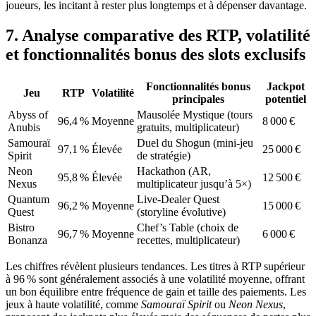
joueurs, les incitant à rester plus longtemps et à dépenser davantage.
7. Analyse comparative des RTP, volatilité
et fonctionnalités bonus des slots exclusifs
Fonctionnalités bonus
Jackpot
Jeu
RTP
Volatilité
principales
potentiel
Abyss of
Mausolée Mystique (tours
96,4 %
Moyenne
8 000 €
Anubis
gratuits, multiplicateur)
Samouraï
Duel du Shogun (mini‑jeu
97,1 %
Élevée
25 000 €
Spirit
de stratégie)
Neon
Hackathon (AR,
95,8 %
Élevée
12 500 €
Nexus
multiplicateur jusqu’à 5×)
Quantum
Live‑Dealer Quest
96,2 %
Moyenne
15 000 €
Quest
(storyline évolutive)
Bistro
Chef’s Table (choix de
96,7 %
Moyenne
6 000 €
Bonanza
recettes, multiplicateur)
Les chiffres révèlent plusieurs tendances. Les titres à RTP supérieur
à 96 % sont généralement associés à une volatilité moyenne, offrant
un bon équilibre entre fréquence de gain et taille des paiements. Les
jeux à haute volatilité, comme
Samouraï Spirit
ou
Neon Nexus
,