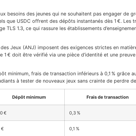
ux besoins des jeunes qui ne souhaitent pas engager de gr
els que USDC offrent des dépôts instantanés dès 1 €. Les t
ge TLS 1.3, ce qui rassure les établissements d’enseignement 
le des Jeux (ANJ) imposent des exigences strictes en matièr
1 € doit être vérifié via une pièce d’identité et une preuve
pôt minimum, frais de transaction inférieurs à 0,1 % grâce a
étudiants à tester de nouveaux jeux sans crainte de perdre 
Dépôt minimum
Frais de transaction
10 €
0,3 %
 €
0,1 %