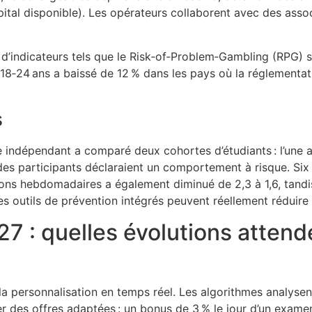
pital disponible). Les opérateurs collaborent avec des asso
e d’indicateurs tels que le Risk‑of‑Problem‑Gambling (RPG)
18‑24 ans a baissé de 12 % dans les pays où la réglementa
s
indépendant a comparé deux cohortes d’étudiants : l’une 
 % des participants déclaraient un comportement à risque. Si
ons hebdomadaires a également diminué de 2,3 à 1,6, tand
les outils de prévention intégrés peuvent réellement rédui
 : quelles évolutions attend
e la personnalisation en temps réel. Les algorithmes analyse
des offres adaptées : un bonus de 3 % le jour d’un examen