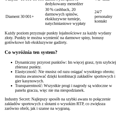
dedykowany menedżer
30 % cashback, 20
24/7
darmowych spinów,
Diament
30 001+
personalny
ekskluzywne turnieje,
kontakt
natychmiastowe wypłaty
Każdy poziom przyznaje punkty lojalnościowe za każdy wydany
złoty. Punkty te można wymienić na darmowe spiny, bonusy
gotówkowe lub ekskluzywne gadżety.
Co wyróżnia ten system?
Dynamiczny przyrost punktów: Im więcej grasz, tym szybciej
zbierasz punkty.
Elastyczność: Nie musisz od razu osiągać wysokiego obrotu;
można awansować dzięki kombinacji zakładów sportowych i
gier kasynowych.
Transparentność: Wszystkie progi i nagrody są widoczne w
panelu gracza, więc nie ma niespodzianek.
Industry Secret: Najlepszy sposób na szybki awans to połączenie
zakładów sportowych z slotami o wysokim RTP, co zwiększa
zarówno obrót, jak i szanse na wygraną.