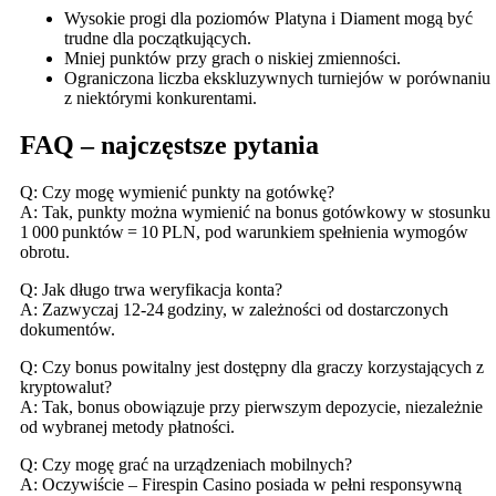
Wysokie progi dla poziomów Platyna i Diament mogą być
trudne dla początkujących.
Mniej punktów przy grach o niskiej zmienności.
Ograniczona liczba ekskluzywnych turniejów w porównaniu
z niektórymi konkurentami.
FAQ – najczęstsze pytania
Q: Czy mogę wymienić punkty na gotówkę?
A: Tak, punkty można wymienić na bonus gotówkowy w stosunku
1 000 punktów = 10 PLN, pod warunkiem spełnienia wymogów
obrotu.
Q: Jak długo trwa weryfikacja konta?
A: Zazwyczaj 12‑24 godziny, w zależności od dostarczonych
dokumentów.
Q: Czy bonus powitalny jest dostępny dla graczy korzystających z
kryptowalut?
A: Tak, bonus obowiązuje przy pierwszym depozycie, niezależnie
od wybranej metody płatności.
Q: Czy mogę grać na urządzeniach mobilnych?
A: Oczywiście – Firespin Casino posiada w pełni responsywną