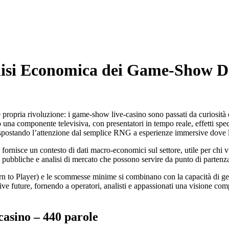
lisi Economica dei Game‑Show Di
propria rivoluzione: i game‑show live‑casino sono passati da curiosità di
 componente televisiva, con presentatori in tempo reale, effetti special
i, spostando l’attenzione dal semplice RNG a esperienze immersive dove 
fornisce un contesto di dati macro‑economici sul settore, utile per chi 
pubbliche e analisi di mercato che possono servire da punto di partenza
Return to Player) e le scommesse minime si combinano con la capacità di g
ettive future, fornendo a operatori, analisti e appassionati una visione
casino – 440 parole