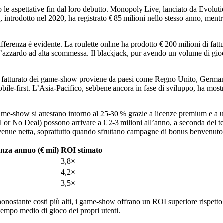
le aspettative fin dal loro debutto. Monopoly Live, lanciato da Evolut
introdotto nel 2020, ha registrato € 85 milioni nello stesso anno, ment
ifferenza è evidente. La roulette online ha prodotto € 200 milioni di fat
d’azzardo ad alta scommessa. Il blackjack, pur avendo un volume di gioc
el fatturato dei game‑show proviene da paesi come Regno Unito, Germani
bile‑first. L’Asia‑Pacifico, sebbene ancora in fase di sviluppo, ha most
game‑show si attestano intorno al 25‑30 % grazie a licenze premium e a u
 No Deal) possono arrivare a € 2‑3 milioni all’anno, a seconda del terr
revenue netta, soprattutto quando sfruttano campagne di bonus benvenuto 
enza annuo (€ mil)
ROI stimato
3,8×
4,2×
3,5×
onostante costi più alti, i game‑show offrano un ROI superiore rispetto 
 tempo medio di gioco dei propri utenti.