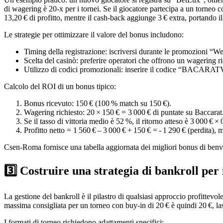
di wagering è 20‑x per i tornei. Se il giocatore partecipa a un torneo 
13,20 € di profitto, mentre il cash‑back aggiunge 3 € extra, portando i
Le strategie per ottimizzare il valore del bonus includono:
Timing della registrazione: iscriversi durante le promozioni 
Scelta del casinò: preferire operatori che offrono un wagering ri
Utilizzo di codici promozionali: inserire il codice “BACARATV
Calcolo del ROI di un bonus tipico:
Bonus ricevuto: 150 € (100 % match su 150 €).
Wagering richiesto: 20 × 150 € = 3 000 € di puntate su Baccarat
Se il tasso di vittoria medio è 52 %, il ritorno atteso è 3 000 € × 
Profitto netto = 1 560 € – 3 000 € + 150 € = ‑ 1 290 € (perdita),
Csen‑Roma fornisce una tabella aggiornata dei migliori bonus di benven
3️⃣ Costruire una strategia di bankroll per i
La gestione del bankroll è il pilastro di qualsiasi approccio profittevo
massima consigliata per un torneo con buy‑in di 20 € è quindi 20 €, l
I formati di torneo richiedono adattamenti specifici: