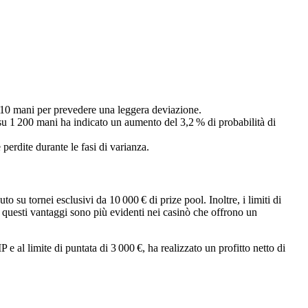
e 10 mani per prevedere una leggera deviazione.
su 1 200 mani ha indicato un aumento del 3,2 % di probabilità di
perdite durante le fasi di varianza.
 su tornei esclusivi da 10 000 € di prize pool. Inoltre, i limiti di
 questi vantaggi sono più evidenti nei casinò che offrono un
 al limite di puntata di 3 000 €, ha realizzato un profitto netto di