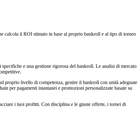
 calcola il ROI stimato in base al proprio bankroll e al tipo di torneo
pecifiche e una gestione rigorosa del bankroll. Le analisi di mercato
ompetitive.
sul proprio livello di competenza, gestire il bankroll con unità adeguate
ckchain per pagamenti istantanei e promozioni personalizzate basate su
are i tuoi profitti. Con disciplina e le giuste offerte, i tornei di