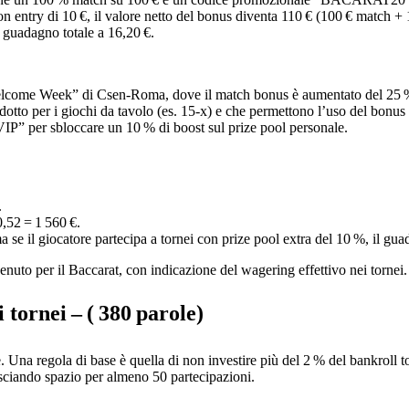
con entry di 10 €, il valore netto del bonus diventa 110 € (100 € match 
l guadagno totale a 16,20 €.
“Welcome Week” di Csen‑Roma, dove il match bonus è aumentato del 25 
dotto per i giochi da tavolo (es. 15‑x) e che permettono l’uso del bonus 
IP” per sbloccare un 10 % di boost sul prize pool personale.
.
0,52 = 1 560 €.
 ma se il giocatore partecipa a tornei con prize pool extra del 10 %, il g
uto per il Baccarat, con indicazione del wagering effettivo nei tornei.
 tornei – ( 380 parole)
le. Una regola di base è quella di non investire più del 2 % del bankroll t
asciando spazio per almeno 50 partecipazioni.