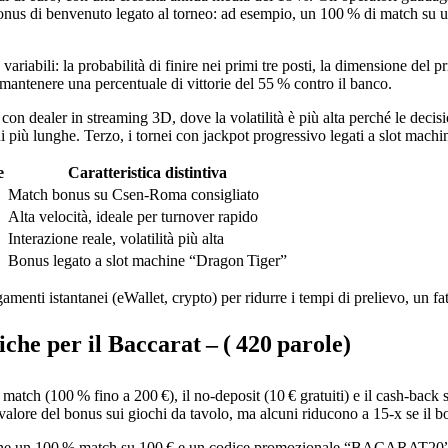
bonus di benvenuto legato al torneo: ad esempio, un 100 % di match su 
 variabili: la probabilità di finire nei primi tre posti, la dimensione del
mantenere una percentuale di vittorie del 55 % contro il banco.
e con dealer in streaming 3D, dove la volatilità è più alta perché le dec
i più lunghe. Terzo, i tornei con jackpot progressivo legati a slot mac
e
Caratteristica distintiva
Match bonus su Csen‑Roma consigliato
Alta velocità, ideale per turnover rapido
Interazione reale, volatilità più alta
Bonus legato a slot machine “Dragon Tiger”
gamenti istantanei (eWallet, crypto) per ridurre i tempi di prelievo, un f
che per il Baccarat – ( 420 parole)
match (100 % fino a 200 €), il no‑deposit (10 € gratuiti) e il cash‑back s
valore del bonus sui giochi da tavolo, ma alcuni riducono a 15‑x se il bo
iene un 100 % match su 100 € e un codice promozionale “BACARAT20” ch