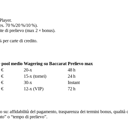
Player.
 (es. 70 %/20 %/10 %).
ite di prelievo (max 2 × bonus).
per carte di credito.
e pool medio
Wagering su Baccarat
Prelievo max
 €
20‑x
48 h
 €
15‑x (tornei)
24 h
 €
30‑x
Instant
 €
12‑x (VIP)
72 h
u: affidabilità del pagamento, trasparenza dei termini bonus, qualità de
uto” o “tempo di prelievo”.