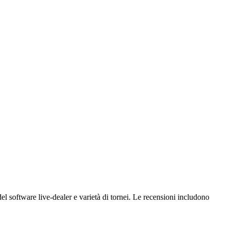
l software live‑dealer e varietà di tornei. Le recensioni includono