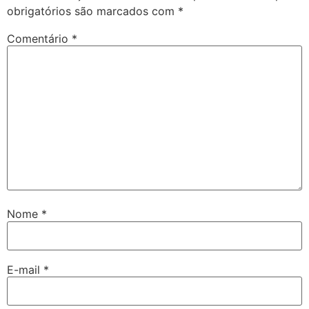
obrigatórios são marcados com
*
Comentário
*
Nome
*
E-mail
*