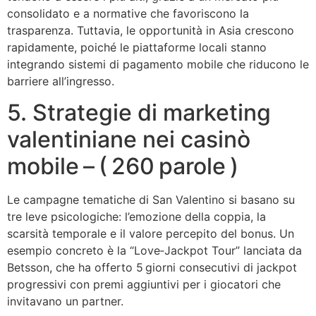
consolidato e a normative che favoriscono la
trasparenza. Tuttavia, le opportunità in Asia crescono
rapidamente, poiché le piattaforme locali stanno
integrando sistemi di pagamento mobile che riducono le
barriere all’ingresso.
5. Strategie di marketing
valentiniane nei casinò
mobile – ( 260 parole )
Le campagne tematiche di San Valentino si basano su
tre leve psicologiche: l’emozione della coppia, la
scarsità temporale e il valore percepito del bonus. Un
esempio concreto è la “Love‑Jackpot Tour” lanciata da
Betsson, che ha offerto 5 giorni consecutivi di jackpot
progressivi con premi aggiuntivi per i giocatori che
invitavano un partner.