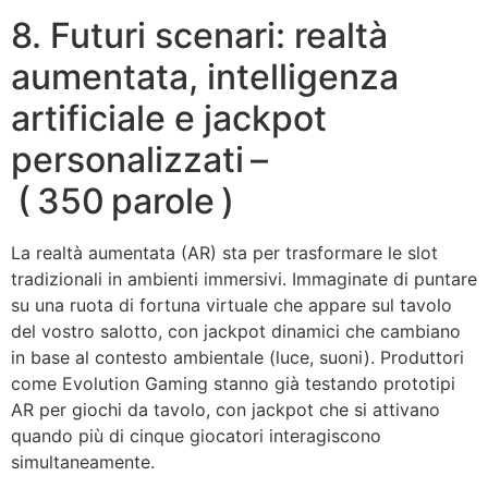
8. Futuri scenari: realtà
aumentata, intelligenza
artificiale e jackpot
personalizzati –
( 350 parole )
La realtà aumentata (AR) sta per trasformare le slot
tradizionali in ambienti immersivi. Immaginate di puntare
su una ruota di fortuna virtuale che appare sul tavolo
del vostro salotto, con jackpot dinamici che cambiano
in base al contesto ambientale (luce, suoni). Produttori
come Evolution Gaming stanno già testando prototipi
AR per giochi da tavolo, con jackpot che si attivano
quando più di cinque giocatori interagiscono
simultaneamente.