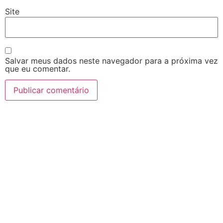
Site
Salvar meus dados neste navegador para a próxima vez
que eu comentar.