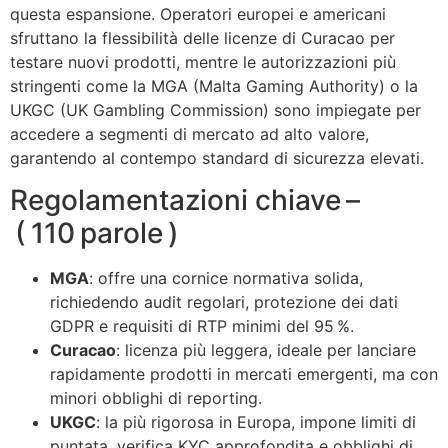
questa espansione. Operatori europei e americani
sfruttano la flessibilità delle licenze di Curacao per
testare nuovi prodotti, mentre le autorizzazioni più
stringenti come la MGA (Malta Gaming Authority) o la
UKGC (UK Gambling Commission) sono impiegate per
accedere a segmenti di mercato ad alto valore,
garantendo al contempo standard di sicurezza elevati.
Regolamentazioni chiave –
( 110 parole )
MGA
: offre una cornice normativa solida,
richiedendo audit regolari, protezione dei dati
GDPR e requisiti di RTP minimi del 95 %.
Curacao
: licenza più leggera, ideale per lanciare
rapidamente prodotti in mercati emergenti, ma con
minori obblighi di reporting.
UKGC
: la più rigorosa in Europa, impone limiti di
puntata, verifica KYC approfondita e obblighi di