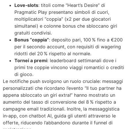
Love‑slots
: titoli come “Heart’s Desire” di
Pragmatic Play presentano simboli di cuori,
moltiplicatori “coppia” (x2 per due giocatori
simultanei) e colonne bonus che sbloccano giri
gratuiti condivisi.
Bonus “coppia”
: deposito pari, 100 % fino a €200
per il secondo account, con requisiti di wagering
ridotti del 20 % rispetto al normale.
Tornei a premi
: leaderboard settimanali dove i
primi tre coppie vincono viaggi romantici o crediti
di gioco.
Le notifiche push svolgono un ruolo cruciale: messaggi
personalizzati che ricordano l’evento “Il tuo partner ha
appena sbloccato un giri extra!” hanno mostrato un
aumento del tasso di conversione del 8 % rispetto a
campagne email tradizionali. Inoltre, la messaggistica
in‑app, con chatbot AI, guida gli utenti attraverso le
offerte, riducendo l’abbandono durante il funnel di