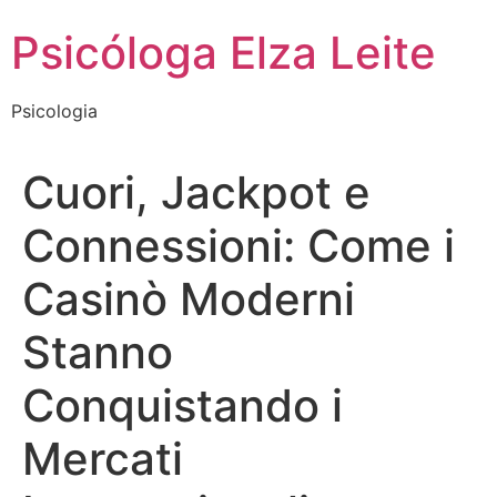
Skip
Psicóloga Elza Leite
to
content
Psicologia
Cuori, Jackpot e
Connessioni: Come i
Casinò Moderni
Stanno
Conquistando i
Mercati