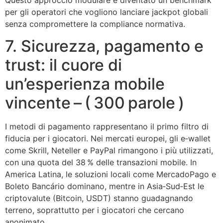
Questo approccio modulare è diventato un benchmark
per gli operatori che vogliono lanciare jackpot globali
senza compromettere la compliance normativa.
7. Sicurezza, pagamento e
trust: il cuore di
un’esperienza mobile
vincente – ( 300 parole )
I metodi di pagamento rappresentano il primo filtro di
fiducia per i giocatori. Nei mercati europei, gli e‑wallet
come Skrill, Neteller e PayPal rimangono i più utilizzati,
con una quota del 38 % delle transazioni mobile. In
America Latina, le soluzioni locali come MercadoPago e
Boleto Bancário dominano, mentre in Asia‑Sud‑Est le
criptovalute (Bitcoin, USDT) stanno guadagnando
terreno, soprattutto per i giocatori che cercano
anonimato.