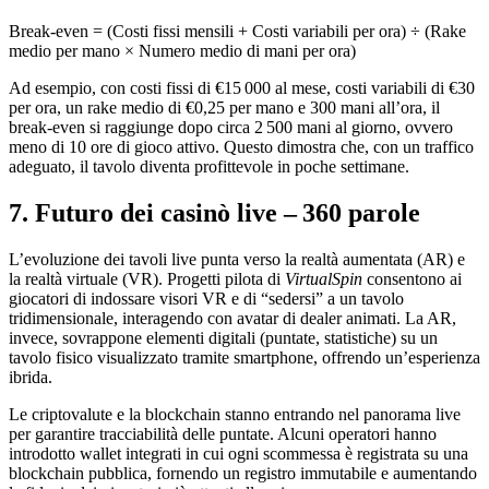
Break‑even = (Costi fissi mensili + Costi variabili per ora) ÷ (Rake
medio per mano × Numero medio di mani per ora)
Ad esempio, con costi fissi di €15 000 al mese, costi variabili di €30
per ora, un rake medio di €0,25 per mano e 300 mani all’ora, il
break‑even si raggiunge dopo circa 2 500 mani al giorno, ovvero
meno di 10 ore di gioco attivo. Questo dimostra che, con un traffico
adeguato, il tavolo diventa profittevole in poche settimane.
7. Futuro dei casinò live – 360 parole
L’evoluzione dei tavoli live punta verso la realtà aumentata (AR) e
la realtà virtuale (VR). Progetti pilota di
VirtualSpin
consentono ai
giocatori di indossare visori VR e di “sedersi” a un tavolo
tridimensionale, interagendo con avatar di dealer animati. La AR,
invece, sovrappone elementi digitali (puntate, statistiche) su un
tavolo fisico visualizzato tramite smartphone, offrendo un’esperienza
ibrida.
Le criptovalute e la blockchain stanno entrando nel panorama live
per garantire tracciabilità delle puntate. Alcuni operatori hanno
introdotto wallet integrati in cui ogni scommessa è registrata su una
blockchain pubblica, fornendo un registro immutabile e aumentando