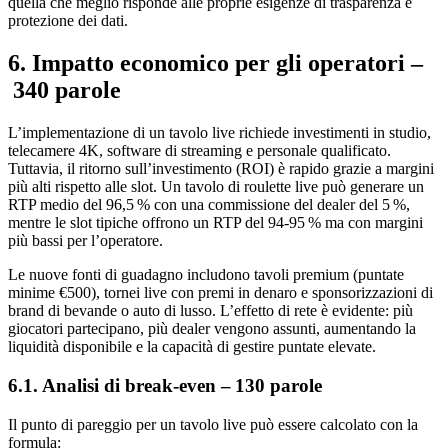
quella che meglio risponde alle proprie esigenze di trasparenza e
protezione dei dati.
6. Impatto economico per gli operatori –
340 parole
L’implementazione di un tavolo live richiede investimenti in studio,
telecamere 4K, software di streaming e personale qualificato.
Tuttavia, il ritorno sull’investimento (ROI) è rapido grazie a margini
più alti rispetto alle slot. Un tavolo di roulette live può generare un
RTP medio del 96,5 % con una commissione del dealer del 5 %,
mentre le slot tipiche offrono un RTP del 94‑95 % ma con margini
più bassi per l’operatore.
Le nuove fonti di guadagno includono tavoli premium (puntate
minime €500), tornei live con premi in denaro e sponsorizzazioni di
brand di bevande o auto di lusso. L’effetto di rete è evidente: più
giocatori partecipano, più dealer vengono assunti, aumentando la
liquidità disponibile e la capacità di gestire puntate elevate.
6.1. Analisi di break‑even – 130 parole
Il punto di pareggio per un tavolo live può essere calcolato con la
formula: