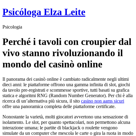
Skip
Psicóloga Elza Leite
to
content
Psicologia
Perché i tavoli con croupier dal
vivo stanno rivoluzionando il
mondo del casinò online
Il panorama dei casinò online è cambiato radicalmente negli ultimi
dieci anni: le piattaforme offrono una gamma infinita di slot, giochi
da tavolo pre‑registrati e scommesse sportive, tutti basati su grafica
statica e algoritmi RNG (Random Number Generator). Per chi è alla
ricerca di un’alternativa più sicura, il sito
casino non aams sicuri
offre una panoramica completa delle piattaforme certificate.
Nonostante la varietà, molti giocatori avvertono una sensazione di
isolamento. Le slot, per quanto spettacolari, non permettono alcuna
interazione umana; le partite di blackjack o roulette vengono
simulate da un computer che mescola le carte o gira la ruota in modo