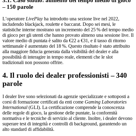
3.1. Caso studio: aumento del tempo medio di gioco
– 150 parole
L’operatore
LivePlay
ha introdotto una sezione live nel 2022,
includendo blackjack, roulette e baccarat. Dopo sei mesi, le
statistiche interne mostrano un incremento del 25 % del tempo medio
di gioco per gli utenti che hanno provato almeno una sessione live. Il
valore medio di puntata è salito da €22 a €31, e il tasso di ritorno
settimanale è aumentato del 18 %. Questo risultato è stato attribuito
alla maggiore fiducia generata dalla visibilità del dealer e alla
possibilità di interagire in tempo reale, elementi che le slot
tradizionali non possono offrire.
4. Il ruolo dei dealer professionisti – 340
parole
I dealer live sono selezionati da agenzie specializzate e sottoposti a
corsi di formazione certificati da enti come
Gaming Laboratories
International
(GLI). La certificazione comprende la conoscenza
delle regole di gioco, la gestione delle puntate, la conformità
normativa e le tecniche di servizio al cliente. Inoltre, i dealer devono
superare test di integrità e controlli di background, garantendo un
alto standard di affidabilità.