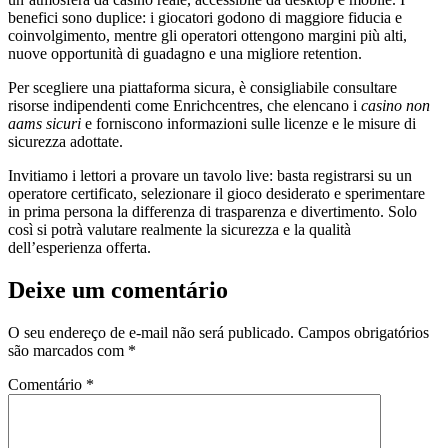
benefici sono duplice: i giocatori godono di maggiore fiducia e
coinvolgimento, mentre gli operatori ottengono margini più alti,
nuove opportunità di guadagno e una migliore retention.
Per scegliere una piattaforma sicura, è consigliabile consultare
risorse indipendenti come Enrichcentres, che elencano i
casino non
aams sicuri
e forniscono informazioni sulle licenze e le misure di
sicurezza adottate.
Invitiamo i lettori a provare un tavolo live: basta registrarsi su un
operatore certificato, selezionare il gioco desiderato e sperimentare
in prima persona la differenza di trasparenza e divertimento. Solo
così si potrà valutare realmente la sicurezza e la qualità
dell’esperienza offerta.
Deixe um comentário
O seu endereço de e-mail não será publicado.
Campos obrigatórios
são marcados com
*
Comentário
*