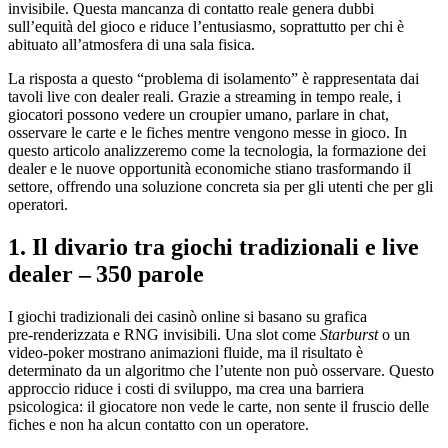
invisibile. Questa mancanza di contatto reale genera dubbi
sull’equità del gioco e riduce l’entusiasmo, soprattutto per chi è
abituato all’atmosfera di una sala fisica.
La risposta a questo “problema di isolamento” è rappresentata dai
tavoli live con dealer reali. Grazie a streaming in tempo reale, i
giocatori possono vedere un croupier umano, parlare in chat,
osservare le carte e le fiches mentre vengono messe in gioco. In
questo articolo analizzeremo come la tecnologia, la formazione dei
dealer e le nuove opportunità economiche stiano trasformando il
settore, offrendo una soluzione concreta sia per gli utenti che per gli
operatori.
1. Il divario tra giochi tradizionali e live
dealer – 350 parole
I giochi tradizionali dei casinò online si basano su grafica
pre‑renderizzata e RNG invisibili. Una slot come
Starburst
o un
video‑poker mostrano animazioni fluide, ma il risultato è
determinato da un algoritmo che l’utente non può osservare. Questo
approccio riduce i costi di sviluppo, ma crea una barriera
psicologica: il giocatore non vede le carte, non sente il fruscio delle
fiches e non ha alcun contatto con un operatore.