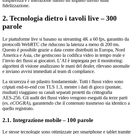
trasparenza e l’interazione hanno un impatto diretto sulla
fidelizzazione.
2. Tecnologia dietro i tavoli live – 300
parole
Le piattaforme live si basano su streaming 4K a 60 fps, garantito da
protocolli WebRTC che riducono la latenza a meno di 200 ms.
Questo è possibile grazie a data centre distribuiti in Europa, Nord
America e Asia, che gestiscono la codifica video in tempo reale e
l’invio dei flussi ai giocatori. L’AI è impiegata per il monitoring:
algoritmi di visione analizzano le mani del dealer, rilevano anomalie
e inviano avvisi immediati al team di compliance.
La sicurezza è un pilastro fondamentale. Tutti i flussi video sono
criptati end‑to‑end con TLS 1.3, mentre i dati di gioco (puntate,
risultati) viaggiano su canali separati protetti da crittografia
AES‑256. Gli audit dei flussi video vengono eseguiti da terze parti
(es.
eCOGRA
), garantendo che il contenuto trasmesso sia identico a
quello registrato.
2.1. Integrazione mobile – 100 parole
Le stesse tecnologie sono ottimizzate per smartphone e tablet tramite