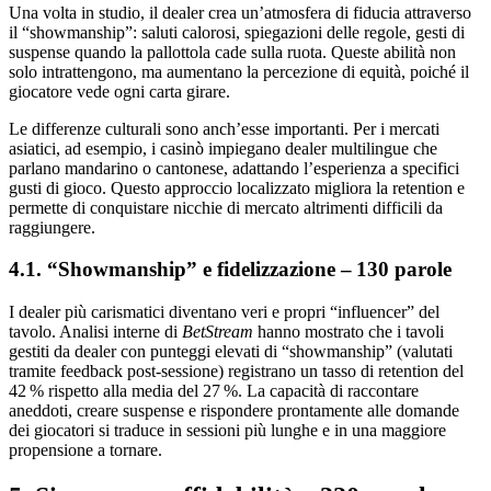
Una volta in studio, il dealer crea un’atmosfera di fiducia attraverso
il “showmanship”: saluti calorosi, spiegazioni delle regole, gesti di
suspense quando la pallottola cade sulla ruota. Queste abilità non
solo intrattengono, ma aumentano la percezione di equità, poiché il
giocatore vede ogni carta girare.
Le differenze culturali sono anch’esse importanti. Per i mercati
asiatici, ad esempio, i casinò impiegano dealer multilingue che
parlano mandarino o cantonese, adattando l’esperienza a specifici
gusti di gioco. Questo approccio localizzato migliora la retention e
permette di conquistare nicchie di mercato altrimenti difficili da
raggiungere.
4.1. “Showmanship” e fidelizzazione – 130 parole
I dealer più carismatici diventano veri e propri “influencer” del
tavolo. Analisi interne di
BetStream
hanno mostrato che i tavoli
gestiti da dealer con punteggi elevati di “showmanship” (valutati
tramite feedback post‑sessione) registrano un tasso di retention del
42 % rispetto alla media del 27 %. La capacità di raccontare
aneddoti, creare suspense e rispondere prontamente alle domande
dei giocatori si traduce in sessioni più lunghe e in una maggiore
propensione a tornare.