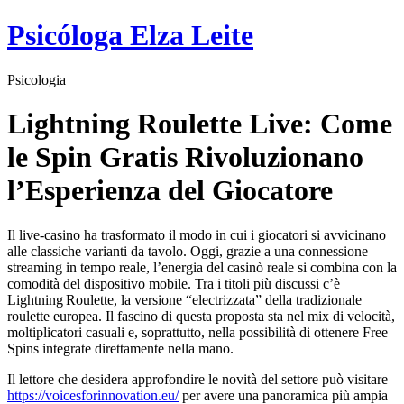
Skip
Psicóloga Elza Leite
to
content
Psicologia
Lightning Roulette Live: Come
le Spin Gratis Rivoluzionano
l’Esperienza del Giocatore
Il live‑casino ha trasformato il modo in cui i giocatori si avvicinano
alle classiche varianti da tavolo. Oggi, grazie a una connessione
streaming in tempo reale, l’energia del casinò reale si combina con la
comodità del dispositivo mobile. Tra i titoli più discussi c’è
Lightning Roulette, la versione “electrizzata” della tradizionale
roulette europea. Il fascino di questa proposta sta nel mix di velocità,
moltiplicatori casuali e, soprattutto, nella possibilità di ottenere Free
Spins integrate direttamente nella mano.
Il lettore che desidera approfondire le novità del settore può visitare
https://voicesforinnovation.eu/
per avere una panoramica più ampia