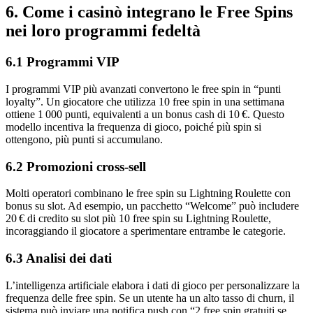
6. Come i casinò integrano le Free Spins
nei loro programmi fedeltà
6.1 Programmi VIP
I programmi VIP più avanzati convertono le free spin in “punti
loyalty”. Un giocatore che utilizza 10 free spin in una settimana
ottiene 1 000 punti, equivalenti a un bonus cash di 10 €. Questo
modello incentiva la frequenza di gioco, poiché più spin si
ottengono, più punti si accumulano.
6.2 Promozioni cross‑sell
Molti operatori combinano le free spin su Lightning Roulette con
bonus su slot. Ad esempio, un pacchetto “Welcome” può includere
20 € di credito su slot più 10 free spin su Lightning Roulette,
incoraggiando il giocatore a sperimentare entrambe le categorie.
6.3 Analisi dei dati
L’intelligenza artificiale elabora i dati di gioco per personalizzare la
frequenza delle free spin. Se un utente ha un alto tasso di churn, il
sistema può inviare una notifica push con “2 free spin gratuiti se