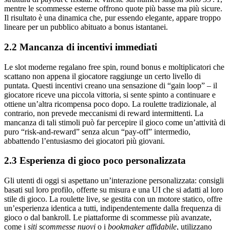
mentre le scommesse esterne offrono quote più basse ma più sicure.
Il risultato è una dinamica che, pur essendo elegante, appare troppo
lineare per un pubblico abituato a bonus istantanei.
2.2 Mancanza di incentivi immediati
Le slot moderne regalano free spin, round bonus e moltiplicatori che
scattano non appena il giocatore raggiunge un certo livello di
puntata. Questi incentivi creano una sensazione di “gain loop” – il
giocatore riceve una piccola vittoria, si sente spinto a continuare e
ottiene un’altra ricompensa poco dopo. La roulette tradizionale, al
contrario, non prevede meccanismi di reward intermittenti. La
mancanza di tali stimoli può far percepire il gioco come un’attività di
puro “risk‑and‑reward” senza alcun “pay‑off” intermedio,
abbattendo l’entusiasmo dei giocatori più giovani.
2.3 Esperienza di gioco poco personalizzata
Gli utenti di oggi si aspettano un’interazione personalizzata: consigli
basati sul loro profilo, offerte su misura e una UI che si adatti al loro
stile di gioco. La roulette live, se gestita con un motore statico, offre
un’esperienza identica a tutti, indipendentemente dalla frequenza di
gioco o dal bankroll. Le piattaforme di scommesse più avanzate,
come i
siti scommesse nuovi
o i
bookmaker affidabile
, utilizzano