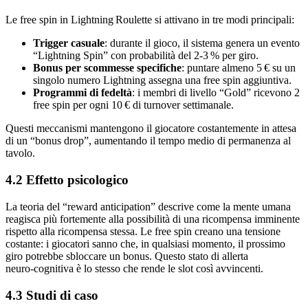
Le free spin in Lightning Roulette si attivano in tre modi principali:
Trigger casuale
: durante il gioco, il sistema genera un evento
“Lightning Spin” con probabilità del 2‑3 % per giro.
Bonus per scommesse specifiche
: puntare almeno 5 € su un
singolo numero Lightning assegna una free spin aggiuntiva.
Programmi di fedeltà
: i membri di livello “Gold” ricevono 2
free spin per ogni 10 € di turnover settimanale.
Questi meccanismi mantengono il giocatore costantemente in attesa
di un “bonus drop”, aumentando il tempo medio di permanenza al
tavolo.
4.2 Effetto psicologico
La teoria del “reward anticipation” descrive come la mente umana
reagisca più fortemente alla possibilità di una ricompensa imminente
rispetto alla ricompensa stessa. Le free spin creano una tensione
costante: i giocatori sanno che, in qualsiasi momento, il prossimo
giro potrebbe sbloccare un bonus. Questo stato di allerta
neuro‑cognitiva è lo stesso che rende le slot così avvincenti.
4.3 Studi di caso