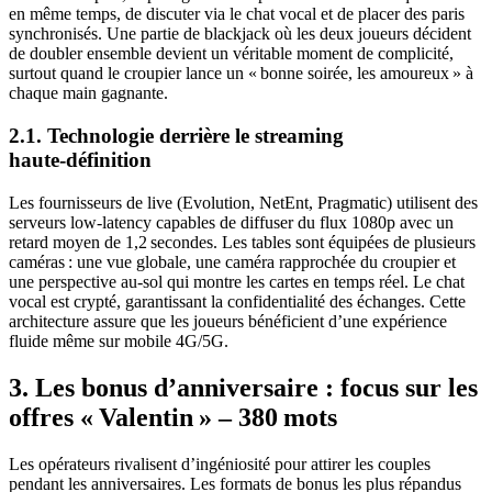
en même temps, de discuter via le chat vocal et de placer des paris
synchronisés. Une partie de blackjack où les deux joueurs décident
de doubler ensemble devient un véritable moment de complicité,
surtout quand le croupier lance un « bonne soirée, les amoureux » à
chaque main gagnante.
2.1. Technologie derrière le streaming
haute‑définition
Les fournisseurs de live (Evolution, NetEnt, Pragmatic) utilisent des
serveurs low‑latency capables de diffuser du flux 1080p avec un
retard moyen de 1,2 secondes. Les tables sont équipées de plusieurs
caméras : une vue globale, une caméra rapprochée du croupier et
une perspective au‑sol qui montre les cartes en temps réel. Le chat
vocal est crypté, garantissant la confidentialité des échanges. Cette
architecture assure que les joueurs bénéficient d’une expérience
fluide même sur mobile 4G/5G.
3. Les bonus d’anniversaire : focus sur les
offres « Valentin » – 380 mots
Les opérateurs rivalisent d’ingéniosité pour attirer les couples
pendant les anniversaires. Les formats de bonus les plus répandus