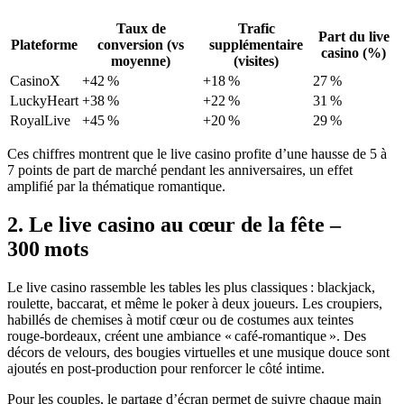
Taux de
Trafic
Part du live
Plateforme
conversion (vs
supplémentaire
casino (%)
moyenne)
(visites)
CasinoX
+42 %
+18 %
27 %
LuckyHeart
+38 %
+22 %
31 %
RoyalLive
+45 %
+20 %
29 %
Ces chiffres montrent que le live casino profite d’une hausse de 5 à
7 points de part de marché pendant les anniversaires, un effet
amplifié par la thématique romantique.
2. Le live casino au cœur de la fête –
300 mots
Le live casino rassemble les tables les plus classiques : blackjack,
roulette, baccarat, et même le poker à deux joueurs. Les croupiers,
habillés de chemises à motif cœur ou de costumes aux teintes
rouge‑bordeaux, créent une ambiance « café‑romantique ». Des
décors de velours, des bougies virtuelles et une musique douce sont
ajoutés en post‑production pour renforcer le côté intime.
Pour les couples, le partage d’écran permet de suivre chaque main