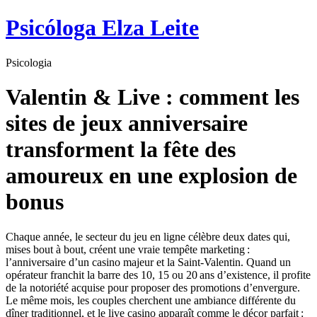
Skip
Psicóloga Elza Leite
to
content
Psicologia
Valentin & Live : comment les
sites de jeux anniversaire
transforment la fête des
amoureux en une explosion de
bonus
Chaque année, le secteur du jeu en ligne célèbre deux dates qui,
mises bout à bout, créent une vraie tempête marketing :
l’anniversaire d’un casino majeur et la Saint‑Valentin. Quand un
opérateur franchit la barre des 10, 15 ou 20 ans d’existence, il profite
de la notoriété acquise pour proposer des promotions d’envergure.
Le même mois, les couples cherchent une ambiance différente du
dîner traditionnel, et le live casino apparaît comme le décor parfait :