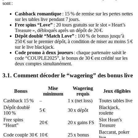
sont :
Cashback romantique
: 15 % de remise sur les pertes nettes
sur les tables live pendant 7 jours.
Free spins “Love”
: 20 tours gratuits sur le slot « Heart’s
Treasure », débloqués après un dépôt de 20 €.
Dépôt doublé “Match Love”
: 100 % de bonus jusqu’à
250 € sur le premier dépôt, à condition de miser au moins 5 €
sur le live blackjack.
Code promo à deux joueurs
: chaque partenaire saisit le
code “COUPLE2025”, le bonus de 30 € est crédité sur les
deux comptes simultanément.
3.1. Comment décoder le “wagering” des bonus live
Mise
Wagering
Bonus
Jeux éligibles
minimum
requis
Cashback 15 %
–
1 x (net loss)
Toutes tables live
Dépôt doublé
Blackjack,
5 €
30 x dépôt
100 %
roulette
Free spins
Slot Heart’s
20 €
20 x gains FS
“Heart”
Treasure
Baccarat, poker
Code couple 30 €
10 €
25 x bonus
live