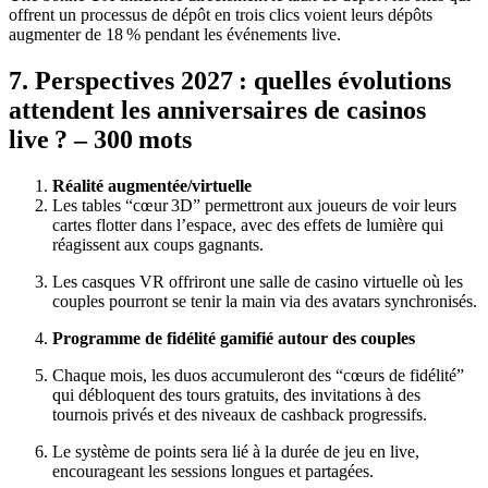
offrent un processus de dépôt en trois clics voient leurs dépôts
augmenter de 18 % pendant les événements live.
7. Perspectives 2027 : quelles évolutions
attendent les anniversaires de casinos
live ? – 300 mots
Réalité augmentée/virtuelle
Les tables “cœur 3D” permettront aux joueurs de voir leurs
cartes flotter dans l’espace, avec des effets de lumière qui
réagissent aux coups gagnants.
Les casques VR offriront une salle de casino virtuelle où les
couples pourront se tenir la main via des avatars synchronisés.
Programme de fidélité gamifié autour des couples
Chaque mois, les duos accumuleront des “cœurs de fidélité”
qui débloquent des tours gratuits, des invitations à des
tournois privés et des niveaux de cashback progressifs.
Le système de points sera lié à la durée de jeu en live,
encourageant les sessions longues et partagées.