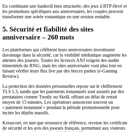
En combinant une bankroll bien structurée, des jeux à RTP élevé et
les promotions spécifiques aux anniversaires, les couples peuvent
transformer une soirée romantique en une session rentable.
5. Sécurité et fiabilité des sites
anniversaire – 260 mots
Les plateformes qui célèbrent leurs anniversaires investissent
davantage dans la sécurité, car la visibilité médiatique augmente les
attentes des joueurs. Toutes les licences ANJ exigent des audits
trimestriels du RNG, mais les sites anniversaire vont plus loin en
faisant vérifier leurs flux live par des tierces parties (e‑Gaming
Review).
La protection des données personnelles repose sur le chiffrement
TLS 1.3, tandis que les paiements instantanés sont assurés par des
prestataires comme Trustly ou Skrill, offrant un délai de retrait
moyen de 15 minutes. Les opérateurs annoncent souvent un
« paiement instantané » pendant la période promotionnelle pour
inciter les dépôts massifs.
Kerascoet, en tant que ressource de référence, recense les certificats
de sécurité et les avis des joueurs français, permettant aux visiteurs