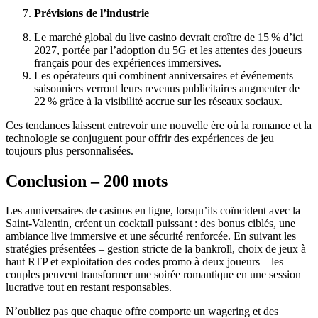
Prévisions de l’industrie
Le marché global du live casino devrait croître de 15 % d’ici
2027, portée par l’adoption du 5G et les attentes des joueurs
français pour des expériences immersives.
Les opérateurs qui combinent anniversaires et événements
saisonniers verront leurs revenus publicitaires augmenter de
22 % grâce à la visibilité accrue sur les réseaux sociaux.
Ces tendances laissent entrevoir une nouvelle ère où la romance et la
technologie se conjuguent pour offrir des expériences de jeu
toujours plus personnalisées.
Conclusion – 200 mots
Les anniversaires de casinos en ligne, lorsqu’ils coïncident avec la
Saint‑Valentin, créent un cocktail puissant : des bonus ciblés, une
ambiance live immersive et une sécurité renforcée. En suivant les
stratégies présentées – gestion stricte de la bankroll, choix de jeux à
haut RTP et exploitation des codes promo à deux joueurs – les
couples peuvent transformer une soirée romantique en une session
lucrative tout en restant responsables.
N’oubliez pas que chaque offre comporte un wagering et des