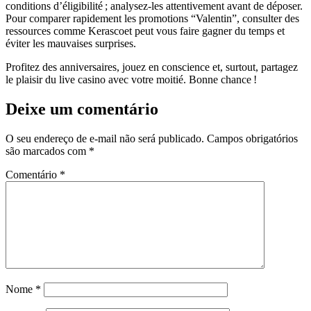
conditions d’éligibilité ; analysez-les attentivement avant de déposer.
Pour comparer rapidement les promotions “Valentin”, consulter des
ressources comme Kerascoet peut vous faire gagner du temps et
éviter les mauvaises surprises.
Profitez des anniversaires, jouez en conscience et, surtout, partagez
le plaisir du live casino avec votre moitié. Bonne chance !
Deixe um comentário
O seu endereço de e-mail não será publicado.
Campos obrigatórios
são marcados com
*
Comentário
*
Nome
*