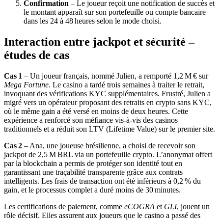
Confirmation
– Le joueur reçoit une notification de succès et
le montant apparaît sur son portefeuille ou compte bancaire
dans les 24 à 48 heures selon le mode choisi.
Interaction entre jackpot et sécurité –
études de cas
Cas 1
– Un joueur français, nommé Julien, a remporté 1,2 M € sur
Mega Fortune
. Le casino a tardé trois semaines à traiter le retrait,
invoquant des vérifications KYC supplémentaires. Frustré, Julien a
migré vers un opérateur proposant des retraits en crypto sans KYC,
où le même gain a été versé en moins de deux heures. Cette
expérience a renforcé son méfiance vis‑à‑vis des casinos
traditionnels et a réduit son LTV (Lifetime Value) sur le premier site.
Cas 2
– Ana, une joueuse brésilienne, a choisi de recevoir son
jackpot de 2,5 M BRL via un portefeuille crypto. L’anonymat offert
par la blockchain a permis de protéger son identité tout en
garantissant une traçabilité transparente grâce aux contrats
intelligents. Les frais de transaction ont été inférieurs à 0,2 % du
gain, et le processus complet a duré moins de 30 minutes.
Les certifications de paiement, comme
eCOGRA
et
GLI
, jouent un
rôle décisif. Elles assurent aux joueurs que le casino a passé des