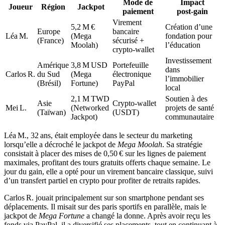
Mode de
Impact
Joueur
Région
Jackpot
paiement
post‑gain
Virement
5,2 M €
Création d’une
Europe
bancaire
Léa M.
(Mega
fondation pour
(France)
sécurisé +
Moolah)
l’éducation
crypto‑wallet
Investissement
Amérique
3,8 M USD
Portefeuille
dans
Carlos R.
du Sud
(Mega
électronique
l’immobilier
(Brésil)
Fortune)
PayPal
local
2,1 M TWD
Soutien à des
Asie
Crypto‑wallet
Mei L.
(Networked
projets de santé
(Taïwan)
(USDT)
Jackpot)
communautaire
Léa M., 32 ans, était employée dans le secteur du marketing
lorsqu’elle a décroché le jackpot de
Mega Moolah
. Sa stratégie
consistait à placer des mises de 0,50 € sur les lignes de paiement
maximales, profitant des tours gratuits offerts chaque semaine. Le
jour du gain, elle a opté pour un virement bancaire classique, suivi
d’un transfert partiel en crypto pour profiter de retraits rapides.
Carlos R. jouait principalement sur son smartphone pendant ses
déplacements. Il misait sur des paris sportifs en parallèle, mais le
jackpot de
Mega Fortune
a changé la donne. Après avoir reçu les
fonds via PayPal, il a diversifié ses placements, tout en continuant à