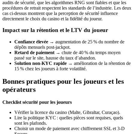
audits de sécurité, que les algorithmes RNG sont fiables et que les
procédures de retrait respectent les standards de l’industrie. Les deux
cas ci‑dessus montrent que la perception de sécurité influence
directement le choix du casino et la fidélité du joueur.
Impact sur la rétention et le LTV du joueur
Confiance élevée
→ augmentation de 25 % du nombre de
dépôts mensuels post‑jackpot.
Retard de paiement
→ chute de 40 % du temps moyen
passé sur le site, hausse du taux d’abandon.
Solution non‑KYC rapide
→ amélioration de la rétention de
15 % chez les joueurs à forte volatilité.
Bonnes pratiques pour les joueurs et les
opérateurs
Checklist sécurité pour les joueurs
Vérifier la licence du casino (Malte, Gibraltar, Curaçao).
Lire la politique KYC : quelles pièces sont requises, quels
sont les plafonds.
Choisir un mode de paiement avec chiffrement SSL et 3‑D
Secure.