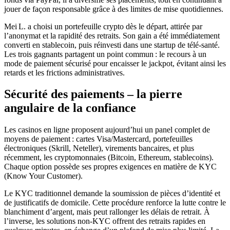
jouer de façon responsable grâce à des limites de mise quotidiennes.
Mei L. a choisi un portefeuille crypto dès le départ, attirée par
l’anonymat et la rapidité des retraits. Son gain a été immédiatement
converti en stablecoin, puis réinvesti dans une startup de télé‑santé.
Les trois gagnants partagent un point commun : le recours à un
mode de paiement sécurisé pour encaisser le jackpot, évitant ainsi les
retards et les frictions administratives.
Sécurité des paiements – la pierre
angulaire de la confiance
Les casinos en ligne proposent aujourd’hui un panel complet de
moyens de paiement : cartes Visa/Mastercard, portefeuilles
électroniques (Skrill, Neteller), virements bancaires, et plus
récemment, les cryptomonnaies (Bitcoin, Ethereum, stablecoins).
Chaque option possède ses propres exigences en matière de KYC
(Know Your Customer).
Le KYC traditionnel demande la soumission de pièces d’identité et
de justificatifs de domicile. Cette procédure renforce la lutte contre le
blanchiment d’argent, mais peut rallonger les délais de retrait. À
l’inverse, les solutions non‑KYC offrent des retraits rapides en