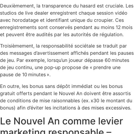
Deuxièmement, la transparence du hasard est cruciale. Les
studios de live dealer enregistrent chaque session vidéo
avec horodatage et identifiant unique du croupier. Ces
enregistrements sont conservés pendant au moins 12 mois
et peuvent être audités par les autorités de régulation.
Troisièmement, la responsabilité sociétale se traduit par
des messages d’avertissement affichés pendant les pauses
de jeu. Par exemple, lorsqu’un joueur dépasse 60 minutes
de jeu continu, une pop‑up propose de « prendre une
pause de 10 minutes ».
En outre, les bonus sans dépôt immédiat ou les bonus
gratuit offerts pendant le Nouvel An doivent être assortis
de conditions de mise raisonnables (ex. x30 le montant du
bonus) afin d’éviter les incitations à des mises excessives.
Le Nouvel An comme levier
marketing responsable –