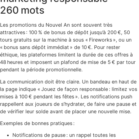
260 mots
Les promotions du Nouvel An sont souvent très
attractives : 100 % de bonus de dépôt jusqu’à 200 €, 50
tours gratuits sur la machine à sous « Fireworks », ou un
« bonus sans dépôt immédiat » de 10 €. Pour rester
éthique, les plateformes limitent la durée de ces offres à
48 heures et imposent un plafond de mise de 5 € par tour
pendant la période promotionnelle.
La communication doit être claire. Un bandeau en haut de
la page indique « Jouez de façon responsable : limitez vos
mises à 100 € pendant les fêtes ». Les notifications push
rappellent aux joueurs de s’hydrater, de faire une pause et
de vérifier leur solde avant de placer une nouvelle mise.
Exemples de bonnes pratiques :
Notifications de pause : un rappel toutes les