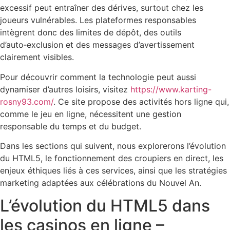
excessif peut entraîner des dérives, surtout chez les
joueurs vulnérables. Les plateformes responsables
intègrent donc des limites de dépôt, des outils
d’auto‑exclusion et des messages d’avertissement
clairement visibles.
Pour découvrir comment la technologie peut aussi
dynamiser d’autres loisirs, visitez
https://www.karting-
rosny93.com/
. Ce site propose des activités hors ligne qui,
comme le jeu en ligne, nécessitent une gestion
responsable du temps et du budget.
Dans les sections qui suivent, nous explorerons l’évolution
du HTML5, le fonctionnement des croupiers en direct, les
enjeux éthiques liés à ces services, ainsi que les stratégies
marketing adaptées aux célébrations du Nouvel An.
L’évolution du HTML5 dans
les casinos en ligne –