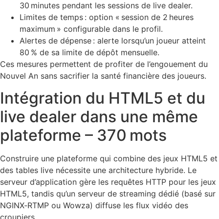
30 minutes pendant les sessions de live dealer.
Limites de temps : option « session de 2 heures
maximum » configurable dans le profil.
Alertes de dépense : alerte lorsqu’un joueur atteint
80 % de sa limite de dépôt mensuelle.
Ces mesures permettent de profiter de l’engouement du
Nouvel An sans sacrifier la santé financière des joueurs.
Intégration du HTML5 et du
live dealer dans une même
plateforme – 370 mots
Construire une plateforme qui combine des jeux HTML5 et
des tables live nécessite une architecture hybride. Le
serveur d’application gère les requêtes HTTP pour les jeux
HTML5, tandis qu’un serveur de streaming dédié (basé sur
NGINX‑RTMP ou Wowza) diffuse les flux vidéo des
croupiers.