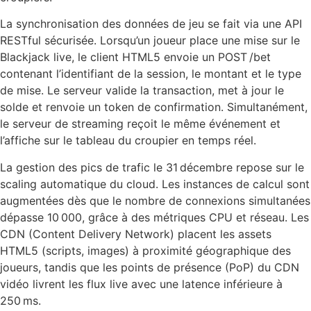
La synchronisation des données de jeu se fait via une API
RESTful sécurisée. Lorsqu’un joueur place une mise sur le
Blackjack live, le client HTML5 envoie un POST /​bet
contenant l’identifiant de la session, le montant et le type
de mise. Le serveur valide la transaction, met à jour le
solde et renvoie un token de confirmation. Simultanément,
le serveur de streaming reçoit le même événement et
l’affiche sur le tableau du croupier en temps réel.
La gestion des pics de trafic le 31 décembre repose sur le
scaling automatique du cloud. Les instances de calcul sont
augmentées dès que le nombre de connexions simultanées
dépasse 10 000, grâce à des métriques CPU et réseau. Les
CDN (Content Delivery Network) placent les assets
HTML5 (scripts, images) à proximité géographique des
joueurs, tandis que les points de présence (PoP) du CDN
vidéo livrent les flux live avec une latence inférieure à
250 ms.