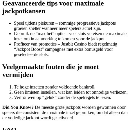
Geavanceerde tips voor maximale
jackpotkansen
Speel tijdens piekuren – sommige progressieve jackpots
groeien sneller wanneer meer spelers actief zijn.
Gebruik de “max bet” optie – veel slots vereisen de maximale
inzet om in aanmerking te komen voor de jackpot.
Profiteer van promoties – Justbit Casino biedt regelmatig
“Jackpot Boost” campagnes met extra bonusgeld voor
geselecteerde slots.
Veelgemaakte fouten die je moet
vermijden
Te hoge inzetten zonder voldoende bankroll.
Geen limieten instellen, wat kan leiden tot onnodige verliezen.
Vertrouwen op “geluk” zonder de spelregels te lezen.
Did You Know?
De meeste grote jackpots worden gewonnen door
spelers die consistent de maximale inzet gebruiken, omdat alleen dan
de volledige jackpot wordt geactiveerd.