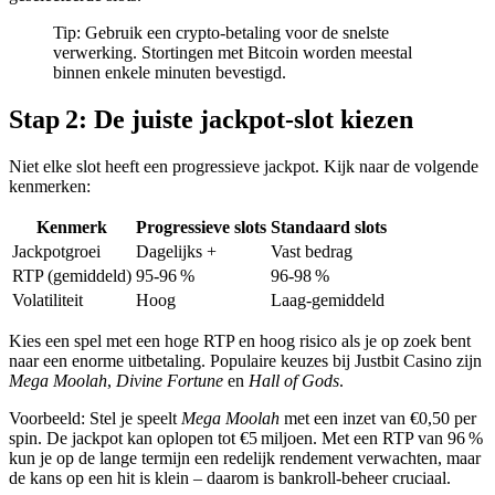
Tip: Gebruik een crypto‑betaling voor de snelste
verwerking. Stortingen met Bitcoin worden meestal
binnen enkele minuten bevestigd.
Stap 2: De juiste jackpot‑slot kiezen
Niet elke slot heeft een progressieve jackpot. Kijk naar de volgende
kenmerken:
Kenmerk
Progressieve slots
Standaard slots
Jackpotgroei
Dagelijks +
Vast bedrag
RTP (gemiddeld)
95‑96 %
96‑98 %
Volatiliteit
Hoog
Laag‑gemiddeld
Kies een spel met een hoge RTP en hoog risico als je op zoek bent
naar een enorme uitbetaling. Populaire keuzes bij Justbit Casino zijn
Mega Moolah
,
Divine Fortune
en
Hall of Gods
.
Voorbeeld: Stel je speelt
Mega Moolah
met een inzet van €0,50 per
spin. De jackpot kan oplopen tot €5 miljoen. Met een RTP van 96 %
kun je op de lange termijn een redelijk rendement verwachten, maar
de kans op een hit is klein – daarom is bankroll‑beheer cruciaal.