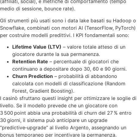
(affiliati, social), e metriche di comportamento (tempo
medio di sessione, bounce rate).
Gli strumenti più usati sono i data lake basati su Hadoop o
Snowflake, combinati con motori AI (TensorFlow, PyTorch)
per costruire modelli predittivi. I KPI fondamentali sono:
Lifetime Value (LTV)
– valore totale atteso di un
giocatore durante la sua permanenza.
Retention Rate
– percentuale di giocatori che
continuano a depositare dopo 30, 60 e 90 giorni.
Churn Prediction
– probabilità di abbandono
calcolata con modelli di classificazione (Random
Forest, Gradient Boosting).
I casinò sfruttano questi insight per ottimizzare le soglie di
livello. Se il modello prevede che un giocatore con
3 500 point abbia una probabilità di churn del 27 % entro
30 giorni, il sistema può anticipare un upgrade
“predictive‑upgrade” al livello Argento, assegnando un
bonus temporaneo per incentivare la permanenza.