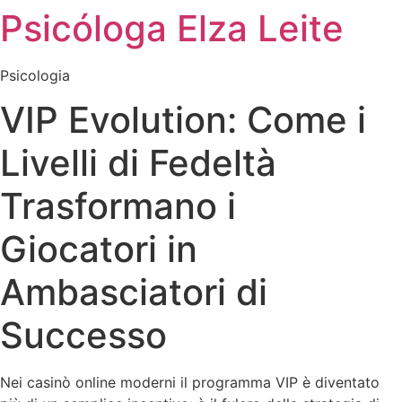
Psicóloga Elza Leite
Skip
to
content
Psicologia
VIP Evolution: Come i
Livelli di Fedeltà
Trasformano i
Giocatori in
Ambasciatori di
Successo
Nei casinò online moderni il programma VIP è diventato