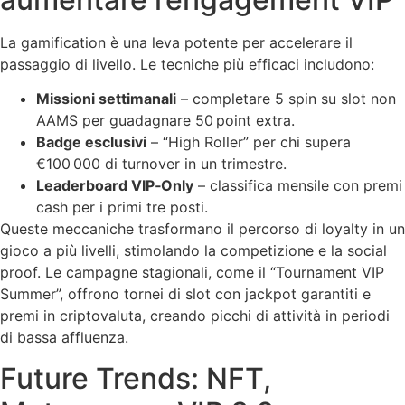
La gamification è una leva potente per accelerare il
passaggio di livello. Le tecniche più efficaci includono:
Missioni settimanali
– completare 5 spin su slot non
AAMS per guadagnare 50 point extra.
Badge esclusivi
– “High Roller” per chi supera
€100 000 di turnover in un trimestre.
Leaderboard VIP‑Only
– classifica mensile con premi
cash per i primi tre posti.
Queste meccaniche trasformano il percorso di loyalty in un
gioco a più livelli, stimolando la competizione e la social
proof. Le campagne stagionali, come il “Tournament VIP
Summer”, offrono tornei di slot con jackpot garantiti e
premi in criptovaluta, creando picchi di attività in periodi
di bassa affluenza.
Future Trends: NFT,