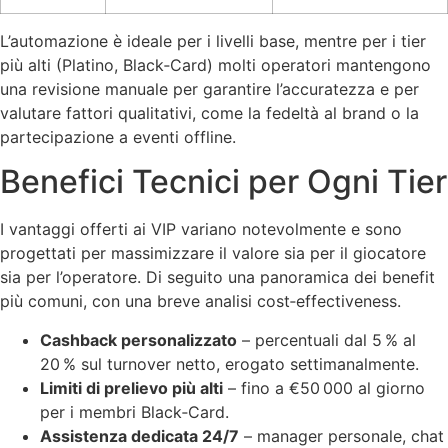
L’automazione è ideale per i livelli base, mentre per i tier
più alti (Platino, Black‑Card) molti operatori mantengono
una revisione manuale per garantire l’accuratezza e per
valutare fattori qualitativi, come la fedeltà al brand o la
partecipazione a eventi offline.
Benefici Tecnici per Ogni Tier
I vantaggi offerti ai VIP variano notevolmente e sono
progettati per massimizzare il valore sia per il giocatore
sia per l’operatore. Di seguito una panoramica dei benefit
più comuni, con una breve analisi cost‑effectiveness.
Cashback personalizzato
– percentuali dal 5 % al
20 % sul turnover netto, erogato settimanalmente.
Limiti di prelievo più alti
– fino a €50 000 al giorno
per i membri Black‑Card.
Assistenza dedicata 24/7
– manager personale, chat