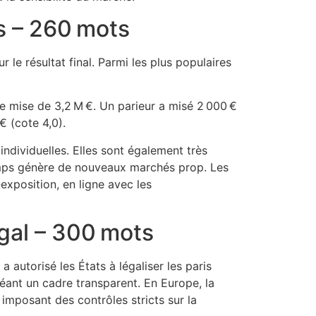
fs – 260 mots
le résultat final. Parmi les plus populaires
de mise de 3,2 M €. Un parieur a misé 2 000 €
€ (cote 4,0).
individuelles. Elles sont également très
emps génère de nouveaux marchés prop. Les
exposition, en ligne avec les
égal – 300 mots
autorisé les États à légaliser les paris
éant un cadre transparent. En Europe, la
 imposant des contrôles stricts sur la