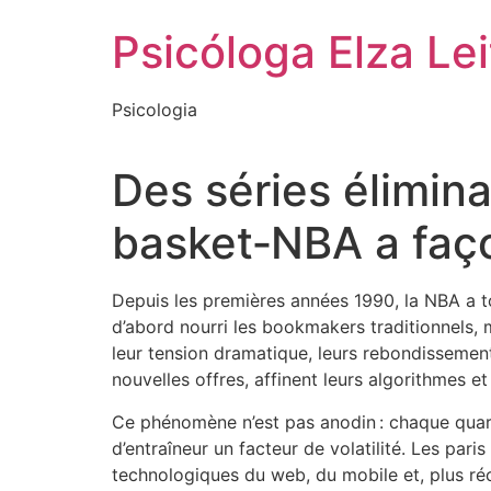
Skip
Psicóloga Elza Lei
to
content
Psicologia
Des séries élimin
basket‑NBA a façon
Depuis les premières années 1990, la NBA a tou
d’abord nourri les bookmakers traditionnels, m
leur tension dramatique, leurs rebondissement
nouvelles offres, affinent leurs algorithmes et
Ce phénomène n’est pas anodin : chaque quar
d’entraîneur un facteur de volatilité. Les par
technologiques du web, du mobile et, plus réce