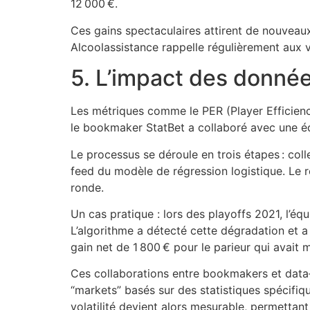
12 000 €.
Ces gains spectaculaires attirent de nouveaux 
Alcoolassistance rappelle régulièrement aux vi
5. L’impact des donnée
Les métriques comme le PER (Player Efficienc
le bookmaker StatBet a collaboré avec une éq
Le processus se déroule en trois étapes : col
feed du modèle de régression logistique. Le r
ronde.
Un cas pratique : lors des playoffs 2021, l’é
L’algorithme a détecté cette dégradation et a
gain net de 1 800 € pour le parieur qui avait 
Ces collaborations entre bookmakers et data‑s
“markets” basés sur des statistiques spécifi
volatilité devient alors mesurable, permetta