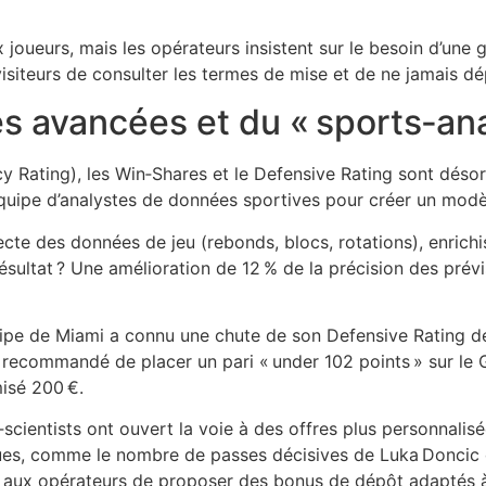
joueurs, mais les opérateurs insistent sur le besoin d’une g
siteurs de consulter les termes de mise et de ne jamais dép
s avancées et du « sports‑ana
y Rating), les Win‑Shares et le Defensive Rating sont déso
uipe d’analystes de données sportives pour créer un modèl
lecte des données de jeu (rebonds, blocs, rotations), enric
ésultat ? Une amélioration de 12 % de la précision des prévi
quipe de Miami a connu une chute de son Defensive Rating d
 recommandé de placer un pari « under 102 points » sur le G
misé 200 €.
cientists ont ouvert la voie à des offres plus personnalisé
ques, comme le nombre de passes décisives de Luka Doncic 
nt aux opérateurs de proposer des bonus de dépôt adaptés à 