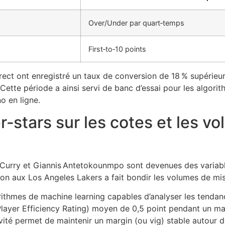
Over/Under par quart‑temps
First‑to‑10 points
direct ont enregistré un taux de conversion de 18 % supérie
Cette période a ainsi servi de banc d’essai pour les algori
o en ligne.
r‑stars sur les cotes et les v
urry et Giannis Antetokounmpo sont devenues des variables
Bron aux Los Angeles Lakers a fait bondir les volumes de m
ithmes de machine learning capables d’analyser les tendan
layer Efficiency Rating) moyen de 0,5 point pendant un ma
ivité permet de maintenir un margin (ou vig) stable autour d