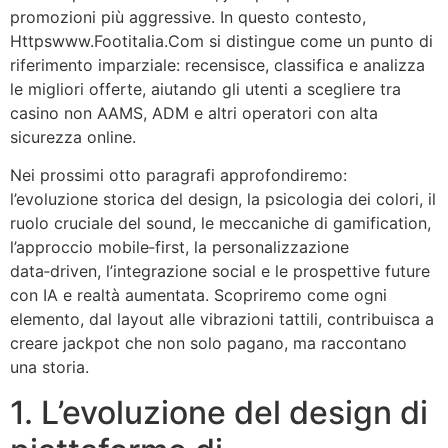
promozioni più aggressive. In questo contesto,
Httpswww.Footitalia.Com si distingue come un punto di
riferimento imparziale: recensisce, classifica e analizza
le migliori offerte, aiutando gli utenti a scegliere tra
casino non AAMS, ADM e altri operatori con alta
sicurezza online.
Nei prossimi otto paragrafi approfondiremo:
l’evoluzione storica del design, la psicologia dei colori, il
ruolo cruciale del sound, le meccaniche di gamification,
l’approccio mobile‑first, la personalizzazione
data‑driven, l’integrazione social e le prospettive future
con IA e realtà aumentata. Scopriremo come ogni
elemento, dal layout alle vibrazioni tattili, contribuisca a
creare jackpot che non solo pagano, ma raccontano
una storia.
1. L’evoluzione del design di