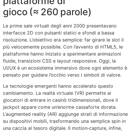
piattaforme di
gioco (≈ 260 parole)
Le prime sale virtuali degli anni 2000 presentavano
interfacce 2D con pulsanti statici e sfondi a bassa
risoluzione. L’obiettivo era semplice: far girare le slot il
più velocemente possibile. Con l’avvento di HTML5, le
piattaforme hanno iniziato a sperimentare animazioni
fluide, transizioni CSS e layout responsive. Oggi, la
UI/UX è un ecosistema immersivo dove ogni elemento è
pensato per guidare l’occhio verso i simboli di valore.
Le tecnologie emergenti hanno accelerato questo
cambiamento. La realtà virtuale (VR) permette ai
giocatori di entrare in casinò tridimensionali, dove il
jackpot appare come un’enorme cassaforte dorata.
L’augmented reality (AR) aggiunge strati di informazione
su dispositivi mobili, trasformando una semplice spin in
una caccia al tesoro digitale. Il motion‑capture, infine,