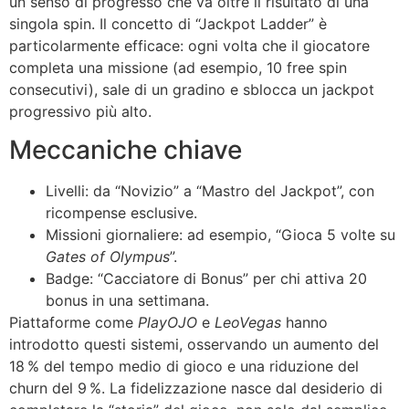
un senso di progresso che va oltre il risultato di una
singola spin. Il concetto di “Jackpot Ladder” è
particolarmente efficace: ogni volta che il giocatore
completa una missione (ad esempio, 10 free spin
consecutivi), sale di un gradino e sblocca un jackpot
progressivo più alto.
Meccaniche chiave
Livelli: da “Novizio” a “Mastro del Jackpot”, con
ricompense esclusive.
Missioni giornaliere: ad esempio, “Gioca 5 volte su
Gates of Olympus
”.
Badge: “Cacciatore di Bonus” per chi attiva 20
bonus in una settimana.
Piattaforme come
PlayOJO
e
LeoVegas
hanno
introdotto questi sistemi, osservando un aumento del
18 % del tempo medio di gioco e una riduzione del
churn del 9 %. La fidelizzazione nasce dal desiderio di