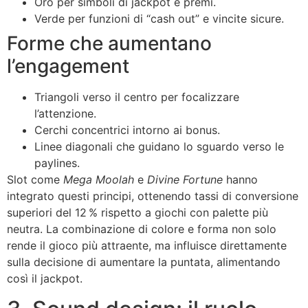
Oro per simboli di jackpot e premi.
Verde per funzioni di “cash out” e vincite sicure.
Forme che aumentano
l’engagement
Triangoli verso il centro per focalizzare
l’attenzione.
Cerchi concentrici intorno ai bonus.
Linee diagonali che guidano lo sguardo verso le
paylines.
Slot come
Mega Moolah
e
Divine Fortune
hanno
integrato questi principi, ottenendo tassi di conversione
superiori del 12 % rispetto a giochi con palette più
neutra. La combinazione di colore e forma non solo
rende il gioco più attraente, ma influisce direttamente
sulla decisione di aumentare la puntata, alimentando
così il jackpot.