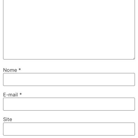
Nome
*
E-mail
*
Site