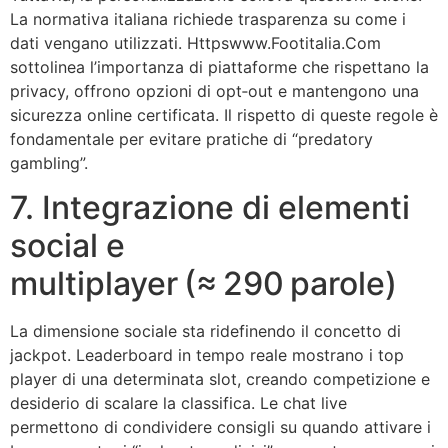
La normativa italiana richiede trasparenza su come i
dati vengano utilizzati. Httpswww.Footitalia.Com
sottolinea l’importanza di piattaforme che rispettano la
privacy, offrono opzioni di opt‑out e mantengono una
sicurezza online certificata. Il rispetto di queste regole è
fondamentale per evitare pratiche di “predatory
gambling”.
7. Integrazione di elementi
social e
multiplayer (≈ 290 parole)
La dimensione sociale sta ridefinendo il concetto di
jackpot. Leaderboard in tempo reale mostrano i top
player di una determinata slot, creando competizione e
desiderio di scalare la classifica. Le chat live
permettono di condividere consigli su quando attivare i