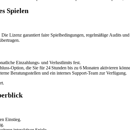
es Spielen
 Die Lizenz garantiert faire Spielbedingungen, regelmäßige Audits und
übertragen.
atliche Einzahlungs‑ und Verlustlimits fest.
hluss‑Option, die Sie für 24 Stunden bis zu 6 Monaten aktivieren könn
terne Beratungsstellen und ein internes Support‑Team zur Verfügung.
rt.
berblick
ien Einstieg.
ig.
iterer interaktiver Spiele.