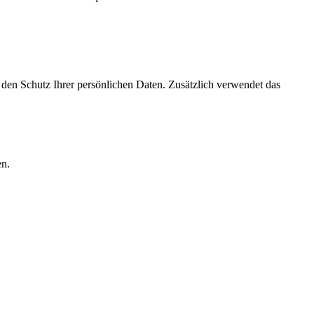
 den Schutz Ihrer persönlichen Daten. Zusätzlich verwendet das
en.