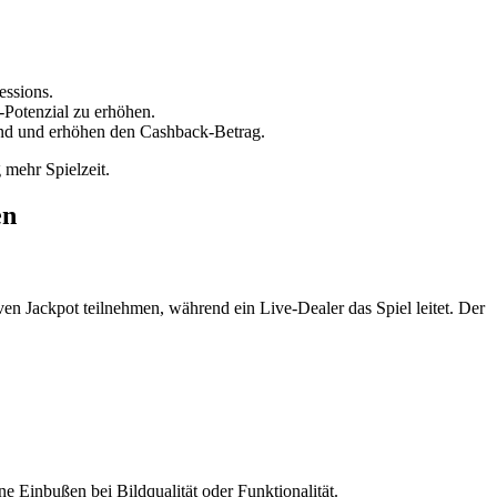
essions.
‑Potenzial zu erhöhen.
and und erhöhen den Cashback‑Betrag.
 mehr Spielzeit.
en
en Jackpot teilnehmen, während ein Live‑Dealer das Spiel leitet. Der
 Einbußen bei Bildqualität oder Funktionalität.