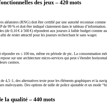
fonctionnelles des jeux – 420 mots
mbres aléatoires (RNG) doit être certifié par une autorité reconnue co
 de 99 % et doit être indiqué clairement dans le tableau d’information.
bles (de 0,10 € à 500 €) répondent aux joueurs à faible budget comme aux
afin de rester attractif pour les joueurs recherchant le sans wager.
it répondre en ≤ 100 ms, même en période de pic. La consommation mémo
ur repose sur une architecture micro‑services qui peut s’étendre horizon
leurs casinos.
4,5 :1, des alternatives texte pour les éléments graphiques et la navig
rs malvoyants. Des options de taille de police ajustable et un mode “hi
e la qualité – 440 mots