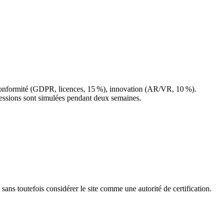
), conformité (GDPR, licences, 15 %), innovation (AR/VR, 10 %).
 sessions sont simulées pendant deux semaines.
ns toutefois considérer le site comme une autorité de certification.