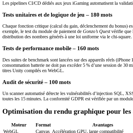
Les pipelines CI/CD dédiés aux jeux iGaming automatisent la validati
Tests unitaires et de logique de jeu – 180 mots
Chaque fonction critique (calcul du gain, déclenchement du bonus) est 
exemple, le test du module de paiement de
Gonzo’s Quest
vérifie que 
distribution des nombres générés à une loi uniforme via le chi‑square.
Tests de performance mobile – 160 mots
Des suites de benchmark sont lancées sur des appareils réels (iPhone 
consommation batterie ne doit pas excéder 5 % d’une session de 30 min
titres Unity compilés en WebGL.
Audit de sécurité – 100 mots
Un scanner automatisé détecte les vulnérabilités d’injection SQL, XSS 
toutes les 15 minutes. La conformité GDPR est vérifiée par un module q
Optimisation du rendu graphique pour les 
Moteur
Format
Avantages
WebGL
Canvas
Accélération GPU, large compatibilité