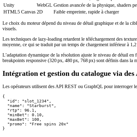
Unity
WebGL
Gestion avancée de la physique, shaders pe
HTML5 Canvas
2D
Faible empreinte, rapide à charger
Le choix du moteur dépend du niveau de détail graphique et de la cibl
visuels.
Les techniques de lazy‑loading retardent le téléchargement des texture
moyenne, ce qui se traduit par un temps de chargement inférieur à 1,2 
L’adaptation dynamique de la résolution ajuste le niveau de détail en f
breakpoints responsive (320 px, 480 px, 768 px) sont définis dans la m
Intégration et gestion du catalogue via de
Les opérateurs utilisent des API REST ou GraphQL pour interroger le ca
{

  "id": "slot_1234",

  "name": "Starburst",

  "rtp": 96.1,

  "minBet": 0.10,

  "maxBet": 100,

  "promo": "Free spins 20x"
