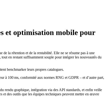
s et optimisation mobile pour
 de la rétention et de la rentabilité. Elle ne se résume pas à une
ur, tout en restant suffisamment souple pour intégrer les nouveautés du
itent benchmarker leurs propres catalogues.
érieur à 100 ms, conformité aux normes RNG et GDPR – et d’autre part,
 du rendu graphique, intégration via des API standards, et enfin veille
s et des outils que les équipes techniques peuvent mettre en œuvre