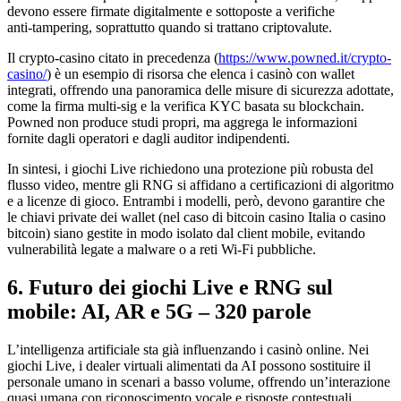
devono essere firmate digitalmente e sottoposte a verifiche
anti‑tampering, soprattutto quando si trattano criptovalute.
Il crypto‑casino citato in precedenza (
https://www.powned.it/crypto-
casino/
) è un esempio di risorsa che elenca i casinò con wallet
integrati, offrendo una panoramica delle misure di sicurezza adottate,
come la firma multi‑sig e la verifica KYC basata su blockchain.
Powned non produce studi propri, ma aggrega le informazioni
fornite dagli operatori e dagli auditor indipendenti.
In sintesi, i giochi Live richiedono una protezione più robusta del
flusso video, mentre gli RNG si affidano a certificazioni di algoritmo
e a licenze di gioco. Entrambi i modelli, però, devono garantire che
le chiavi private dei wallet (nel caso di bitcoin casino Italia o casino
bitcoin) siano gestite in modo isolato dal client mobile, evitando
vulnerabilità legate a malware o a reti Wi‑Fi pubbliche.
6. Futuro dei giochi Live e RNG sul
mobile: AI, AR e 5G – 320 parole
L’intelligenza artificiale sta già influenzando i casinò online. Nei
giochi Live, i dealer virtuali alimentati da AI possono sostituire il
personale umano in scenari a basso volume, offrendo un’interazione
quasi umana con riconoscimento vocale e risposte contestuali.