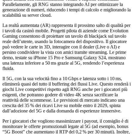
Parallelamente, gli RNG stanno integrando AI per ottimizzare la
generazione di numeri, riducendo i tempi di calcolo e migliorando la
scalabilità su server cloud.
La realtà aumentata (AR) rappresenta il prossimo salto di qualità per
i tavoli da casinò mobile. Progetti pilota di aziende come Evolution
Gaming consentono di proiettare un tavolo di blackjack sul tavolo
reale dell’utente, usando la fotocamera del dispositivo. Il giocatore
può vedere le carte in 3D, interagire con il dealer (Live o AI) e
persino condividere la vista con amici tramite streaming. Le prime
demo, testate su iPhone 15 Pro e Samsung Galaxy S24, mostrano
una latenza inferiore a 50 ms grazie al 5G, rendendo l’esperienza
fluida.
Il 5G, con la sua velocità fino a 10 Gbps e latenza sotto i 10 ms,
eliminerà quasi del tutto il buffering dei flussi Live. Questo renderà i
giochi Live competitivi rispetto agli RNG anche per i giocatori più
esigenti, che potranno godere di video 4K senza sacrificare la
reattività delle scommesse. Le previsioni di mercato indicano una
crescita del 35 % dei ricavi Live su mobile entro il 2029, spinta
dall’adozione del 5G e dalla domanda di esperienze immersive.
Per i giocatori che vogliono massimizzare i payout, il consiglio è di
monitorare le offerte promozionali legate al 5G (ad esempio, bonus
“5G Boost” che aumentano il RTP del 0,2 % per 30 minuti). Inoltre,