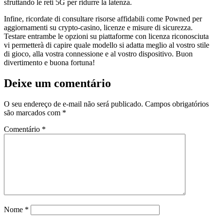
sfruttando le reti 5G per ridurre la latenza.
Infine, ricordate di consultare risorse affidabili come Powned per
aggiornamenti su crypto‑casino, licenze e misure di sicurezza.
Testare entrambe le opzioni su piattaforme con licenza riconosciuta
vi permetterà di capire quale modello si adatta meglio al vostro stile
di gioco, alla vostra connessione e al vostro dispositivo. Buon
divertimento e buona fortuna!
Deixe um comentário
O seu endereço de e-mail não será publicado.
Campos obrigatórios
são marcados com
*
Comentário
*
Nome
*