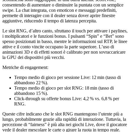
consentendo di aumentare o diminuire la puntata con un semplice
swipe. La chat integrata, con emoticon e messaggi predefiniti,
permette di interagire con il dealer senza dover aprire finestre
aggiuntive, riducendo il tempo di latenza percepita.
Le slot RNG, d’altro canto, sfruttano il touch per attivare i paylines,
i moltiplicatori e le funzioni bonus. I pulsanti “Spin” e “Bet” sono
spesso posizionati in basso, mentre le informazioni sul RTP, le linee
attive e il conto vincite occupano la parte superiore. L’uso di
animazioni 3D e di effetti sonori è calibrato per non sovraccaricare
la GPU dei dispositivi più vecchi.
Metriche di engagement:
Tempo medio di gioco per sessione Live: 12 min (tasso di
abbandono 22 %).
Tempo medio di gioco per slot RNG: 18 min (tasso di
abbandono 15 %).
Click‑through su offerte bonus Live: 4,2 % vs. 6,8 % per
RNG.
Queste cifre indicano che le slot RNG mantengono l’utente più a
lungo, probabilmente grazie alla rapidità di interazione. Tuttavia, la
percezione di “fairness” è più alta nei giochi Live, dove il giocatore
vede il dealer mescolare le carte o girare la ruota in tempo reale.