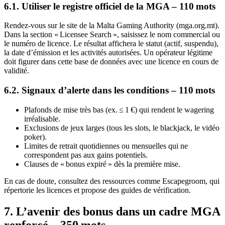
6.1. Utiliser le registre officiel de la MGA – 110 mots
Rendez‑vous sur le site de la Malta Gaming Authority (mga.org.mt).
Dans la section « Licensee Search », saisissez le nom commercial ou
le numéro de licence. Le résultat affichera le statut (actif, suspendu),
la date d’émission et les activités autorisées. Un opérateur légitime
doit figurer dans cette base de données avec une licence en cours de
validité.
6.2. Signaux d’alerte dans les conditions – 110 mots
Plafonds de mise très bas (ex. ≤ 1 €) qui rendent le wagering
irréalisable.
Exclusions de jeux larges (tous les slots, le blackjack, le vidéo
poker).
Limites de retrait quotidiennes ou mensuelles qui ne
correspondent pas aux gains potentiels.
Clauses de « bonus expiré » dès la première mise.
En cas de doute, consultez des ressources comme Escapegroom, qui
répertorie les licences et propose des guides de vérification.
7. L’avenir des bonus dans un cadre MGA
renforcé – 350 mots