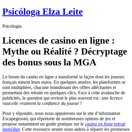
Skip
Psicóloga Elza Leite
to
content
Psicologia
Licences de casino en ligne :
Mythe ou Réalité ? Décryptage
des bonus sous la MGA
Le boom du casino en ligne a transformé la façon dont les joueurs
français misent leurs euros. En quelques années, les plateformes se
sont multipliées, chacune brandissant des offres alléchantes et
promettant des retraits en quelques clics. Face à cette avalanche de
publicités, la question qui revient le plus souvent est :
une licence
vaut-elle vraiment la confiance du joueur
?
Pour y répondre, nous nous appuierons sur le site d’information
Escapegroom, qui répertorie de nombreuses options de jeu et
propose notamment un guide pratique sur le
casino en ligne retrait
immédiat
. Cette ressource neutre nous aidera à séparer les promesses