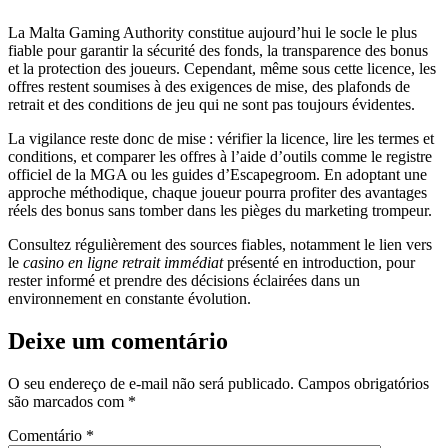
La Malta Gaming Authority constitue aujourd’hui le socle le plus
fiable pour garantir la sécurité des fonds, la transparence des bonus
et la protection des joueurs. Cependant, même sous cette licence, les
offres restent soumises à des exigences de mise, des plafonds de
retrait et des conditions de jeu qui ne sont pas toujours évidentes.
La vigilance reste donc de mise : vérifier la licence, lire les termes et
conditions, et comparer les offres à l’aide d’outils comme le registre
officiel de la MGA ou les guides d’Escapegroom. En adoptant une
approche méthodique, chaque joueur pourra profiter des avantages
réels des bonus sans tomber dans les pièges du marketing trompeur.
Consultez régulièrement des sources fiables, notamment le lien vers
le
casino en ligne retrait immédiat
présenté en introduction, pour
rester informé et prendre des décisions éclairées dans un
environnement en constante évolution.
Deixe um comentário
O seu endereço de e-mail não será publicado.
Campos obrigatórios
são marcados com
*
Comentário
*