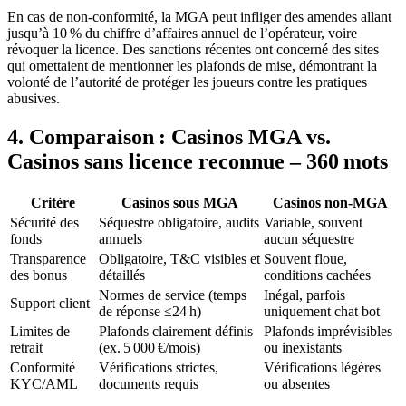
En cas de non‑conformité, la MGA peut infliger des amendes allant
jusqu’à 10 % du chiffre d’affaires annuel de l’opérateur, voire
révoquer la licence. Des sanctions récentes ont concerné des sites
qui omettaient de mentionner les plafonds de mise, démontrant la
volonté de l’autorité de protéger les joueurs contre les pratiques
abusives.
4. Comparaison : Casinos MGA vs.
Casinos sans licence reconnue – 360 mots
Critère
Casinos sous MGA
Casinos non‑MGA
Sécurité des
Séquestre obligatoire, audits
Variable, souvent
fonds
annuels
aucun séquestre
Transparence
Obligatoire, T&C visibles et
Souvent floue,
des bonus
détaillés
conditions cachées
Normes de service (temps
Inégal, parfois
Support client
de réponse ≤24 h)
uniquement chat bot
Limites de
Plafonds clairement définis
Plafonds imprévisibles
retrait
(ex. 5 000 €/mois)
ou inexistants
Conformité
Vérifications strictes,
Vérifications légères
KYC/AML
documents requis
ou absentes