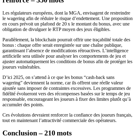
Les régulateurs européens, dont la MGA, envisagent de restreindre
le wagering afin de réduire le risque d’endettement. Une proposition
en cours prévoit un plafond de 20 x le montant du bonus, avec une
obligation de divulguer le RTP moyen des jeux éligibles.
Parallèlement, la blockchain pourrait offrir une traçabilité totale des
bonus : chaque offre serait enregistrée sur une chaîne publique,
garantissant l’absence de modifications rétroactives. L’intelligence
artificielle sera utilisée pour analyser les comportements de jeu et
ajuster automatiquement les conditions de bonus afin de protéger les
joueurs vulnérables.
D’ici 2025, on s’attend à ce que les bonus “cash‑back sans
wagering” deviennent la norme, car ils offrent une réelle valeur
ajoutée sans imposer de contraintes excessives. Les programmes de
fidélité évolueront vers des récompenses basées sur le temps de jeu
responsable, encourageant les joueurs à fixer des limites plutôt qu’à
accumuler des points.
Ces évolutions devraient renforcer la confiance des joueurs français,
tout en maintenant l’attractivité commerciale des opérateurs.
Conclusion – 210 mots