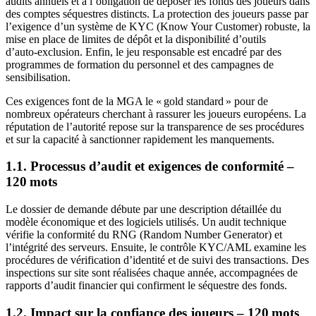
audits annuels et à l’obligation de déposer les fonds des joueurs dans
des comptes séquestres distincts. La protection des joueurs passe par
l’exigence d’un système de KYC (Know Your Customer) robuste, la
mise en place de limites de dépôt et la disponibilité d’outils
d’auto‑exclusion. Enfin, le jeu responsable est encadré par des
programmes de formation du personnel et des campagnes de
sensibilisation.
Ces exigences font de la MGA le « gold standard » pour de
nombreux opérateurs cherchant à rassurer les joueurs européens. La
réputation de l’autorité repose sur la transparence de ses procédures
et sur la capacité à sanctionner rapidement les manquements.
1.1. Processus d’audit et exigences de conformité –
120 mots
Le dossier de demande débute par une description détaillée du
modèle économique et des logiciels utilisés. Un audit technique
vérifie la conformité du RNG (Random Number Generator) et
l’intégrité des serveurs. Ensuite, le contrôle KYC/AML examine les
procédures de vérification d’identité et de suivi des transactions. Des
inspections sur site sont réalisées chaque année, accompagnées de
rapports d’audit financier qui confirment le séquestre des fonds.
1.2. Impact sur la confiance des joueurs – 120 mots