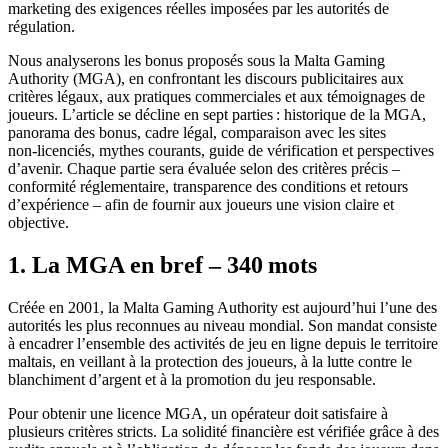
marketing des exigences réelles imposées par les autorités de
régulation.
Nous analyserons les bonus proposés sous la Malta Gaming
Authority (MGA), en confrontant les discours publicitaires aux
critères légaux, aux pratiques commerciales et aux témoignages de
joueurs. L’article se décline en sept parties : historique de la MGA,
panorama des bonus, cadre légal, comparaison avec les sites
non‑licenciés, mythes courants, guide de vérification et perspectives
d’avenir. Chaque partie sera évaluée selon des critères précis –
conformité réglementaire, transparence des conditions et retours
d’expérience – afin de fournir aux joueurs une vision claire et
objective.
1. La MGA en bref – 340 mots
Créée en 2001, la Malta Gaming Authority est aujourd’hui l’une des
autorités les plus reconnues au niveau mondial. Son mandat consiste
à encadrer l’ensemble des activités de jeu en ligne depuis le territoire
maltais, en veillant à la protection des joueurs, à la lutte contre le
blanchiment d’argent et à la promotion du jeu responsable.
Pour obtenir une licence MGA, un opérateur doit satisfaire à
plusieurs critères stricts. La solidité financière est vérifiée grâce à des