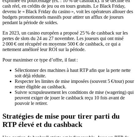
exprimée en pourcentage (ex. : 10 % de cashback). Il se décline en
cash réel, en crédits de jeu ou en tours gratuits. Le Black Friday,
devenu le « Black Friday du casino », voit les opérateurs allouer des
budgets promotionnels massifs pour attirer un afflux de joueurs
pendant la période de soldes.
En 2023, un casino européen a proposé 25 % de cashback sur les
pertes de slots du 24 au 27 novembre. Les joueurs qui ont misé
2 000 € ont récupéré en moyenne 500 € de cashback, ce qui a
nettement amélioré leur ROI sur la période.
Pour maximiser ce type d’offre, il faut :
Sélectionner des machines à haut RTP afin que la perte nette
soit déjà réduite.
Respecter les limites de mise imposées (souvent 5 €/tour) pour
rester éligible au cashback.
Suivre scrupuleusement les conditions de mise (wagering) qui
peuvent exiger de jouer le cashback reçu 10 fois avant de
pouvoir le retirer.
Stratégies de mise pour tirer parti du
RTP élevé et du cashback