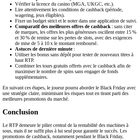
Vérifier la licence du casino (MGA, UKGC, etc.).
Lire attentivement les conditions de cashback (période,
wagering, jeux éligibles).
Fixer un budget strict et le noter dans une application de suivi.
Comparatif des meilleures offres de cashback
: sans citer
de marques, les offres les plus généreuses oscillent entre 15 %
et 30 % de remise sur les pertes de slots, avec des exigences
de mise de 5 à 10 x le montant remboursé.
Astuces de dernière minute
:
Utiliser les bonus sans dépôt pour tester de nouveaux titres à
haut RTP.
Combiner les tours gratuits offerts avec le cashback afin de
maximiser le nombre de spins sans engager de fonds
supplémentaires.
En suivant ces étapes, le joueur pourra aborder le Black Friday avec
une stratégie claire, minimisant les risques tout en tirant parti des
meilleures promotions du marché.
Conclusion
Le RTP demeure le pilier central de la rentabilité des machines à
sous, mais il ne suffit plus à lui seul pour garantir le succès. Les
promotions de cashback, notamment pendant le Black Friday,