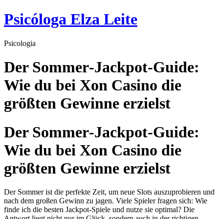
Skip
Psicóloga Elza Leite
to
content
Psicologia
Der Sommer‑Jackpot‑Guide:
Wie du bei Xon Casino die
größten Gewinne erzielst
Der Sommer‑Jackpot‑Guide:
Wie du bei Xon Casino die
größten Gewinne erzielst
Der Sommer ist die perfekte Zeit, um neue Slots auszuprobieren und
nach dem großen Gewinn zu jagen. Viele Spieler fragen sich: Wie
finde ich die besten Jackpot‑Spiele und nutze sie optimal? Die
Antwort liegt nicht nur im Glück, sondern auch in der richtigen