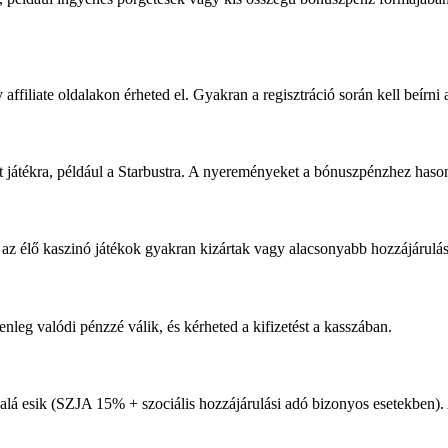
ffiliate oldalakon érheted el. Gyakran a regisztráció során kell beírni
 játékra, például a Starbustra. A nyereményeket a bónuszpénzhez hasonló
 az élő kaszinó játékok gyakran kizártak vagy alacsonyabb hozzájárulás
nleg valódi pénzzé válik, és kérheted a kifizetést a kasszában.
 esik (SZJA 15% + szociális hozzájárulási adó bizonyos esetekben). A