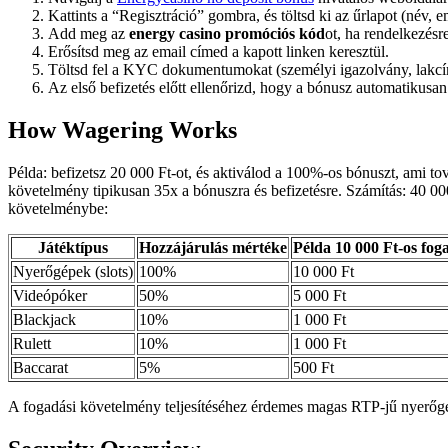
Kattints a “Regisztráció” gombra, és töltsd ki az űrlapot (név, em
Add meg az
energy casino promóciós kód
ot, ha rendelkezésr
Erősítsd meg az email címed a kapott linken keresztül.
Töltsd fel a KYC dokumentumokat (személyi igazolvány, lakcímk
Az első befizetés előtt ellenőrizd, hogy a bónusz automatikusan 
How Wagering Works
Példa: befizetsz 20 000 Ft-ot, és aktiválod a 100%-os bónuszt, ami to
követelmény tipikusan 35x a bónuszra és befizetésre. Számítás: 40 000
követelménybe:
Játéktípus
Hozzájárulás mértéke
Példa 10 000 Ft-os fog
Nyerőgépek (slots)
100%
10 000 Ft
Videópóker
50%
5 000 Ft
Blackjack
10%
1 000 Ft
Rulett
10%
1 000 Ft
Baccarat
5%
500 Ft
A fogadási követelmény teljesítéséhez érdemes magas RTP-jű nyerőgépe