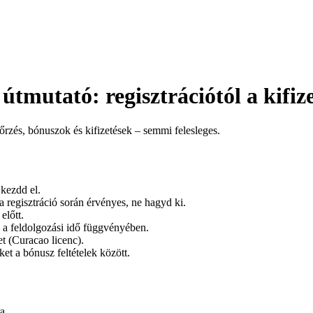
tmutató: regisztrációtól a kifize
nőrzés, bónuszok és kifizetések – semmi felesleges.
kezdd el.
a regisztráció során érvényes, ne hagyd ki.
előtt.
s a feldolgozási idő függvényében.
et (Curacao licenc).
et a bónusz feltételek között.
a.