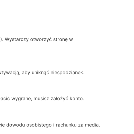
A). Wystarczy otworzyć stronę w
tywacją, aby uniknąć niespodzianek.
łacić wygrane, musisz założyć konto.
ęcie dowodu osobistego i rachunku za media.