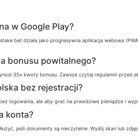
pna w Google Play?
 – stake bet działa jako progresywna aplikacja webowa (PW
la bonusu powitalnego?
osi 35x kwoty bonusu. Zawsze czytaj regulamin przed ak
ska bez rejestracji?
bez logowania, ale aby grać na prawdziwe pieniądze i wyp
a konta?
użyć, jeśli dokumenty są nieczytelne. Wyślij skan lub zdj