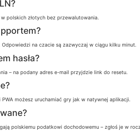
PLN?
w polskich złotych bez przewalutowania.
supportem?
. Odpowiedzi na czacie są zazwyczaj w ciągu kilku minut.
łem hasła?
nia – na podany adres e-mail przyjdzie link do resetu.
ie?
ki PWA możesz uruchamiać gry jak w natywnej aplikacji.
owane?
egają polskiemu podatkowi dochodowemu – zgłoś je w rocz