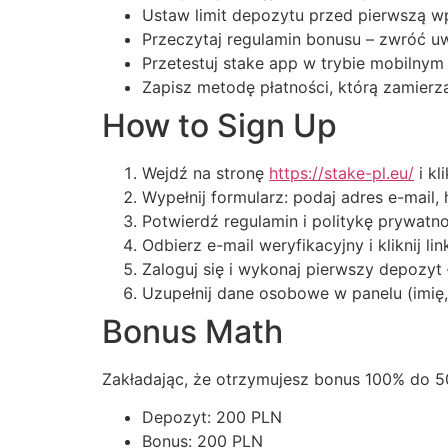
Ustaw limit depozytu przed pierwszą wp
Przeczytaj regulamin bonusu – zwróć 
Przetestuj stake app w trybie mobilnym 
Zapisz metodę płatności, którą zamierz
How to Sign Up
Wejdź na stronę
https://stake-pl.eu/
i kl
Wypełnij formularz: podaj adres e-mail, 
Potwierdź regulamin i politykę prywatno
Odbierz e-mail weryfikacyjny i kliknij li
Zaloguj się i wykonaj pierwszy depozyt 
Uzupełnij dane osobowe w panelu (imię,
Bonus Math
Zakładając, że otrzymujesz bonus 100% do 
Depozyt: 200 PLN
Bonus: 200 PLN