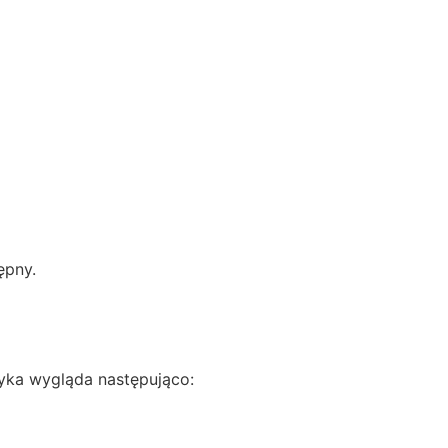
ępny.
yka wygląda następująco: