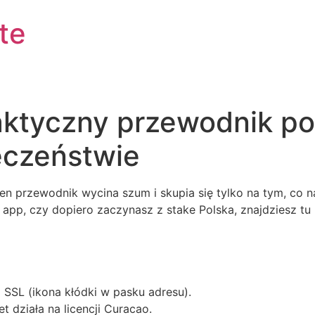
te
aktyczny przewodnik po r
eczeństwie
 ten przewodnik wycina szum i skupia się tylko na tym, co 
 app, czy dopiero zaczynasz z stake Polska, znajdziesz tu
SSL (ikona kłódki w pasku adresu).
t działa na licencji Curacao.